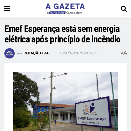
Emef Esperança está sem energia
elétrica após princípio de incêndio
A
por
REDAÇÃO / AG
15 de fevereiro de 2023
A