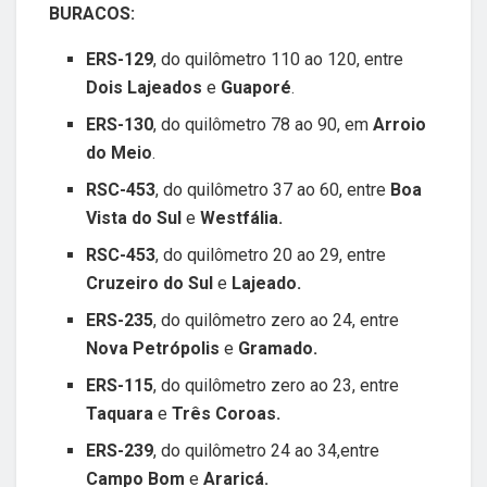
BURACOS:
ERS-129
, do quilômetro 110 ao 120, entre
Dois Lajeados
e
Guaporé
.
ERS-130
, do quilômetro 78 ao 90, em
Arroio
do Meio
.
RSC-453
, do quilômetro 37 ao 60, entre
Boa
Vista do Sul
e
Westfália.
RSC-453
, do quilômetro 20 ao 29, entre
Cruzeiro do Sul
e
Lajeado.
ERS-235
, do quilômetro zero ao 24, entre
Nova Petrópolis
e
Gramado.
ERS-115
, do quilômetro zero ao 23, entre
Taquara
e
Três Coroas.
ERS-239
, do quilômetro 24 ao 34,entre
Campo Bom
e
Araricá.