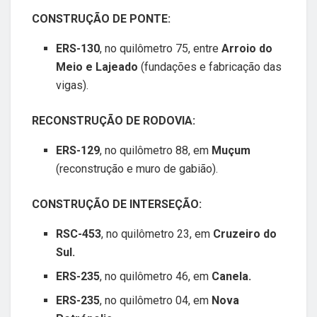
CONSTRUÇÃO DE PONTE:
ERS-130
, no quilômetro 75, entre
Arroio do
Meio e Lajeado
(fundações e fabricação das
vigas).
RECONSTRUÇÃO DE RODOVIA:
ERS-129
, no quilômetro 88, em
Muçum
(reconstrução e muro de gabião).
CONSTRUÇÃO DE INTERSEÇÃO:
RSC-453
, no quilômetro 23, em
Cruzeiro do
Sul.
ERS-235
, no quilômetro 46, em
Canela.
ERS-235
, no quilômetro 04, em
Nova