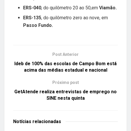
ERS-040
, do quilômetro 20 ao 50,em
Viamão.
ERS-135
, do quilômetro zero ao nove, em
Passo Fundo.
Post Anterior
Ideb de 100% das escolas de Campo Bom está
acima das médias estadual e nacional
Próximo post
GetAtende realiza entrevistas de emprego no
SINE nesta quinta
Notícias
relacionadas