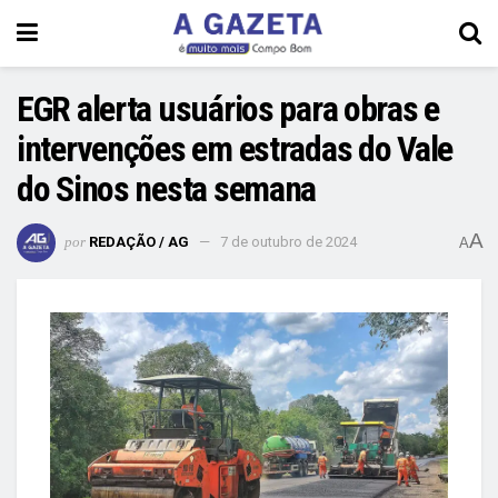
EGR alerta usuários para obras e
intervenções em estradas do Vale
do Sinos nesta semana
A
por
REDAÇÃO / AG
7 de outubro de 2024
A