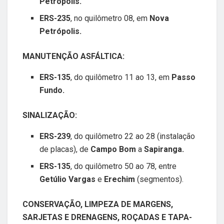
Petrópolis.
ERS-235
, no quilômetro 08, em
Nova
Petrópolis.
MANUTENÇÃO ASFÁLTICA:
ERS-135
, do quilômetro 11 ao 13, em
Passo
Fundo.
SINALIZAÇÃO:
ERS-239
, do quilômetro 22 ao 28 (instalação
de placas), de
Campo Bom
a
Sapiranga.
ERS-135
, do quilômetro 50 ao 78, entre
Getúlio Vargas
e
Erechim
(segmentos).
CONSERVAÇÃO, LIMPEZA DE MARGENS,
SARJETAS E DRENAGENS, ROÇADAS E TAPA-