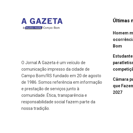
Últimas n
Homem mor
ocorrênci
Bom
Estudant
paratleti
O Jornal A Gazeta é um veículo de
competiçã
comunicação impresso da cidade de
Campo Bom/RS fundado em 20 de agosto
Câmara p
de 1986. Somos referência em informação
que Fazem 
e prestação de serviços junto à
2027
comunidade. Ética, transparência e
responsabilidade social fazem parte da
nossa tradição.