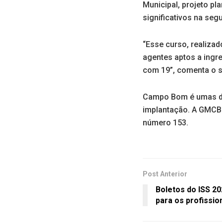
Municipal, projeto pl
significativos na seg
“Esse curso, realizad
agentes aptos a ingr
com 19”, comenta o s
Campo Bom é umas da
implantação. A GMCB t
número 153.
Post Anterior
Boletos do ISS 20
para os profission