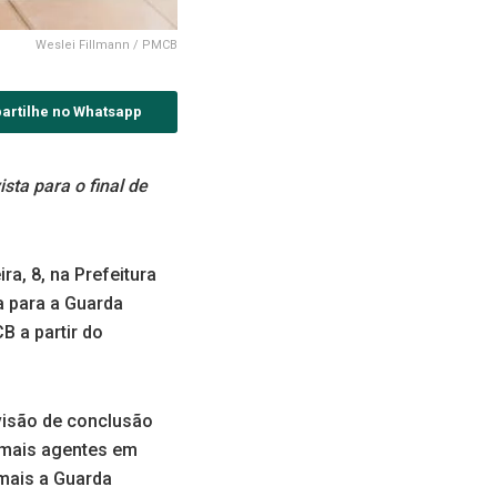
Weslei Fillmann / PMCB
artilhe no Whatsapp
ta para o final de
a, 8, na Prefeitura
a para a Guarda
B a partir do
visão de conclusão
r mais agentes em
mais a Guarda