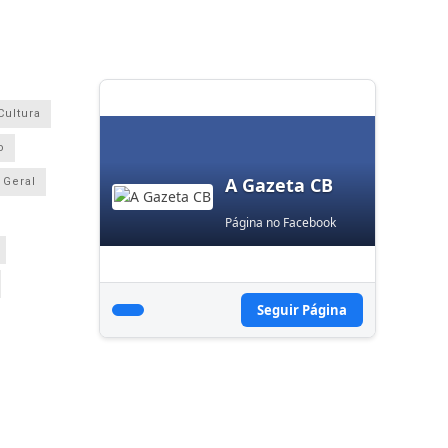
Cultura
o
A Gazeta CB
Geral
Página no Facebook
Seguir Página