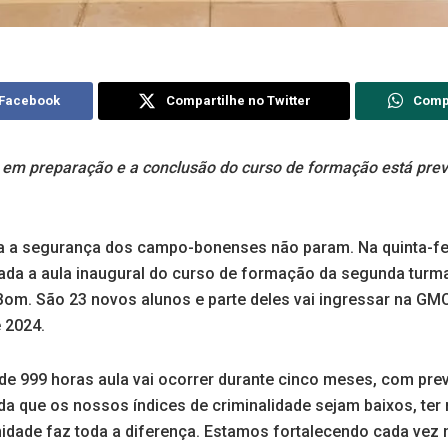
 Facebook
Compartilhe no Twitter
Comp
 em preparação e a conclusão do curso de formação está previs
a a segurança dos campo-bonenses não param. Na quinta-feir
izada a aula inaugural do curso de formação da segunda turm
om. São 23 novos alunos e parte deles vai ingressar na GMC
 2024.
 de 999 horas aula vai ocorrer durante cinco meses, com pre
inda que os nossos índices de criminalidade sejam baixos, te
dade faz toda a diferença. Estamos fortalecendo cada vez 