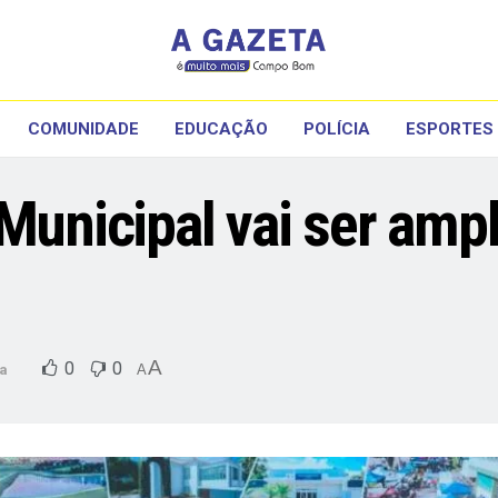
COMUNIDADE
EDUCAÇÃO
POLÍCIA
ESPORTES
 Municipal vai ser am
A
0
0
ia
A