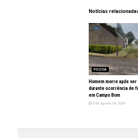
Notícias
relacionada
POLÍCIA
Homem morre após ser 
durante ocorrência de fu
em Campo Bom
5 de agosto de 2026