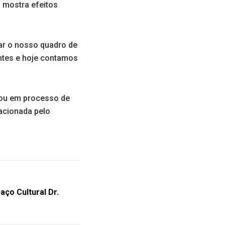
á mostra efeitos
car o nosso quadro de
ntes e hoje contamos
ou em processo de
 acionada pelo
aço Cultural Dr.