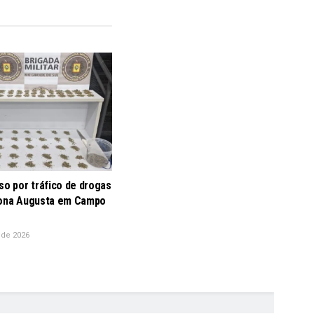
so por tráfico de drogas
Dona Augusta em Campo
 de 2026