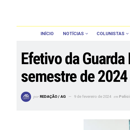
INÍCIO
NOTÍCIAS
COLUNISTAS
Efetivo da Guarda
semestre de 2024
por
REDAÇÃO / AG
9 de fevereiro de 2024
em
Políc