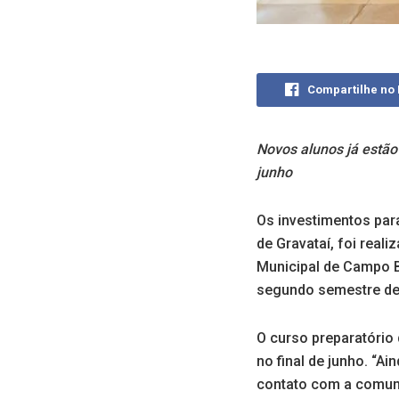
Compartilhe no
Novos alunos já estão
junho
Os investimentos par
de Gravataí, foi real
Municipal de Campo B
segundo semestre de
O curso preparatório
no final de junho. “A
contato com a comuni