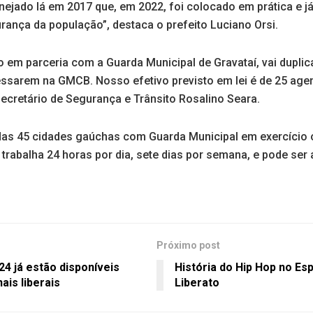
anejado lá em 2017 que, em 2022, foi colocado em prática e j
urança da população”, destaca o prefeito Luciano Orsi.
o em parceria com a Guarda Municipal de Gravataí, vai dupli
essarem na GMCB. Nosso efetivo previsto em lei é de 25 age
ecretário de Segurança e Trânsito Rosalino Seara.
s 45 cidades gaúchas com Guarda Municipal em exercício 
rabalha 24 horas por dia, sete dias por semana, e pode ser
Próximo post
24 já estão disponíveis
História do Hip Hop no Esp
ais liberais
Liberato