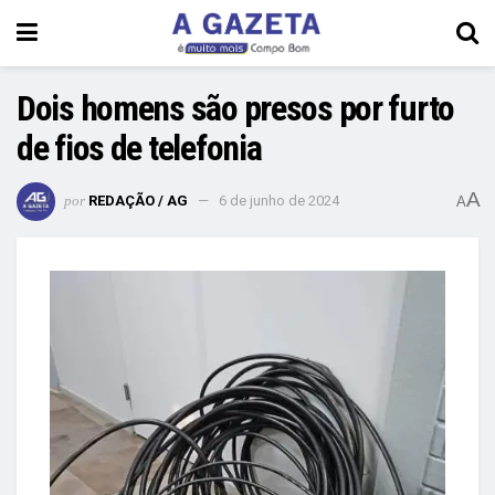
Dois homens são presos por furto
de fios de telefonia
A
por
REDAÇÃO / AG
6 de junho de 2024
A