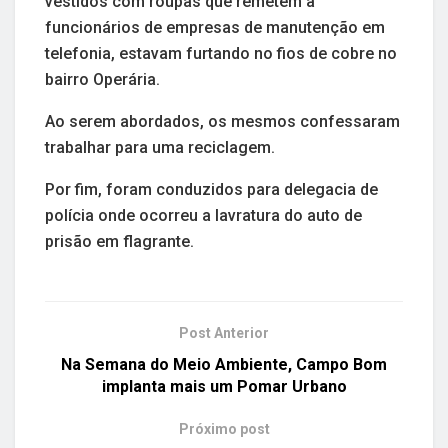
vestidos com roupas que remetem a
funcionários de empresas de manutenção em
telefonia, estavam furtando no fios de cobre no
bairro Operária.
Ao serem abordados, os mesmos confessaram
trabalhar para uma reciclagem.
Por fim, foram conduzidos para delegacia de
polícia onde ocorreu a lavratura do auto de
prisão em flagrante.
Post Anterior
Na Semana do Meio Ambiente, Campo Bom
implanta mais um Pomar Urbano
Próximo post