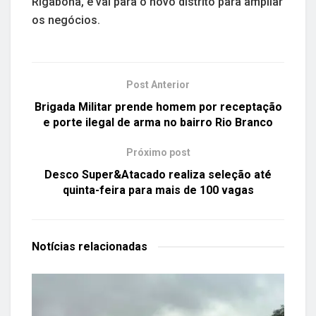
Rigabona, e vai para o novo distrito para ampliar
os negócios.
Post Anterior
Brigada Militar prende homem por receptação
e porte ilegal de arma no bairro Rio Branco
Próximo post
Desco Super&Atacado realiza seleção até
quinta-feira para mais de 100 vagas
Notícias
relacionadas