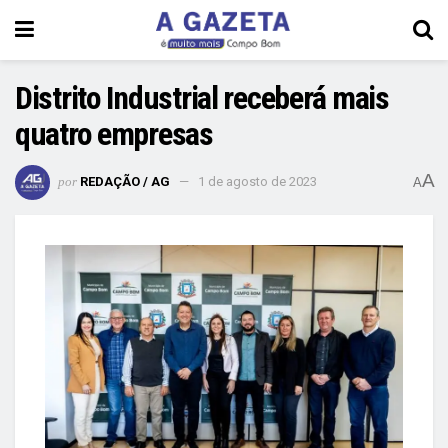
Distrito Industrial receberá mais
quatro empresas
A
por
REDAÇÃO / AG
1 de agosto de 2023
A