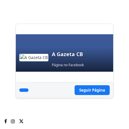
A Gazeta CB
Página no Facebook
Seguir Página