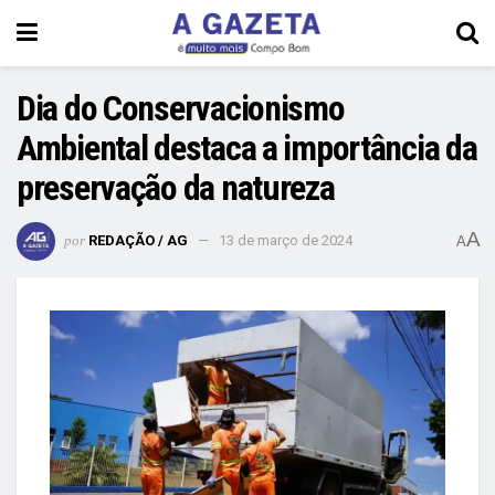
Dia do Conservacionismo
Ambiental destaca a importância da
preservação da natureza
A
por
REDAÇÃO / AG
13 de março de 2024
A