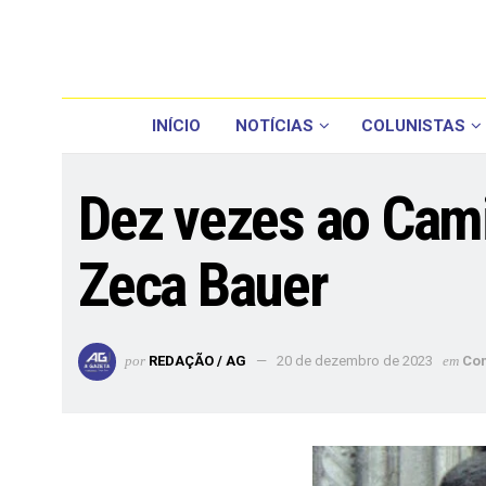
INÍCIO
NOTÍCIAS
COLUNISTAS
Dez vezes ao Cami
Zeca Bauer
por
REDAÇÃO / AG
20 de dezembro de 2023
em
Co