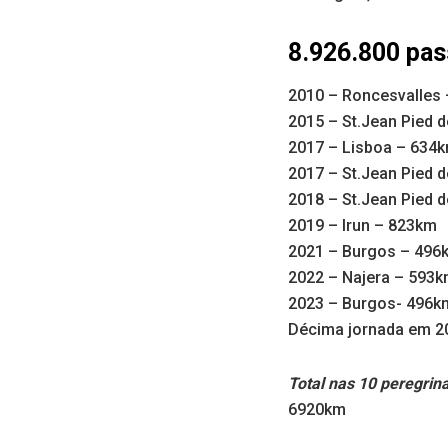
8.926.800 pas
2010 – Roncesvalles
2015 – St.Jean Pied 
2017 – Lisboa – 634
2017 – St.Jean Pied 
2018 – St.Jean Pied 
2019 – Irun – 823km
2021 – Burgos – 496
2022 – Najera – 593
2023 – Burgos- 496k
Décima jornada em 2
Total nas 10 peregrin
6920km