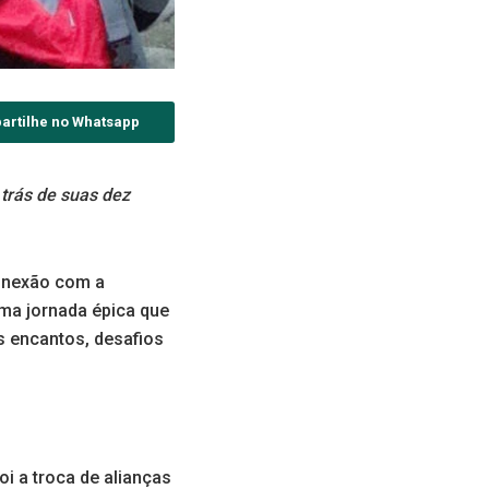
artilhe no Whatsapp
 trás de suas dez
conexão com a
ma jornada épica que
s encantos, desafios
i a troca de alianças