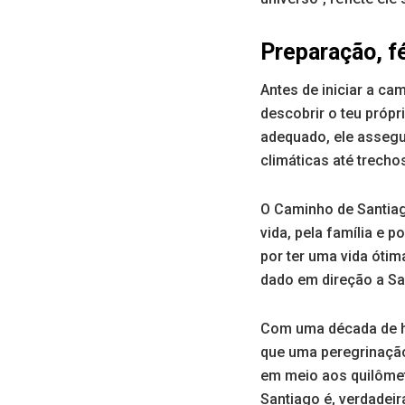
Preparação, fé
Antes de iniciar a ca
descobrir o teu própr
adequado, ele assegu
climáticas até trecho
O Caminho de Santiago
vida, pela família e 
por ter uma vida óti
dado em direção a Sa
Com uma década de hi
que uma peregrinação 
em meio aos quilômet
Santiago é, verdadei