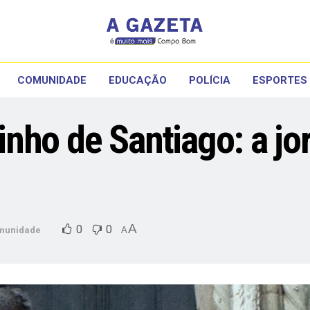
COMUNIDADE
EDUCAÇÃO
POLÍCIA
ESPORTES
nho de Santiago: a jo
A
0
0
munidade
A