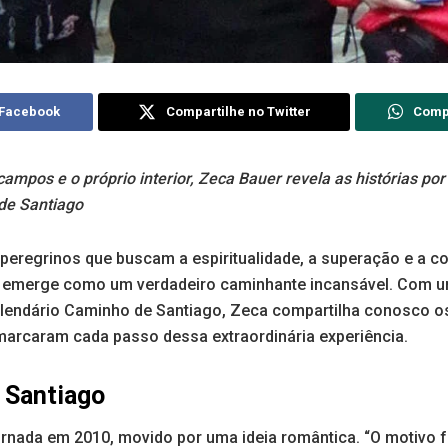
 Facebook
Compartilhe no Twitter
Comp
ampos e o próprio interior, Zeca Bauer revela as histórias por
de Santiago
 peregrinos que buscam a espiritualidade, a superação e a 
r emerge como um verdadeiro caminhante incansável. Com u
 lendário Caminho de Santiago, Zeca compartilha conosco o
arcaram cada passo dessa extraordinária experiência.
 Santiago
nada em 2010, movido por uma ideia romântica. “O motivo fo