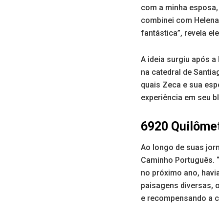
com a minha esposa, 
combinei com Helena 
fantástica”, revela ele
A ideia surgiu após a
na catedral de Santia
quais Zeca e sua es
experiência em seu 
6920 Quilôme
Ao longo de suas jor
Caminho Português. “
no próximo ano, havia
paisagens diversas, 
e recompensando a c