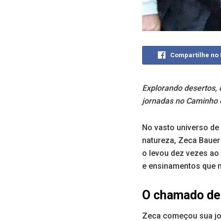
Compartilhe no
Explorando desertos, c
jornadas no Caminho 
No vasto universo de
natureza, Zeca Baue
o levou dez vezes ao
e ensinamentos que m
O chamado de
Zeca começou sua jor