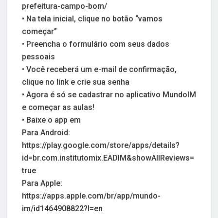
prefeitura-campo-bom/
• Na tela inicial, clique no botão “vamos
começar”
• Preencha o formulário com seus dados
pessoais
• Você receberá um e-mail de confirmação,
clique no link e crie sua senha
• Agora é só se cadastrar no aplicativo MundoIM
e começar as aulas!
• Baixe o app em
Para Android:
https://play.google.com/store/apps/details?
id=br.com.institutomix.EADIM&showAllReviews=
true
Para Apple:
https://apps.apple.com/br/app/mundo-
im/id1464908822?l=en