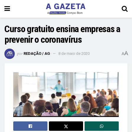
Curso gratuito ensina empresas a
prevenir o coronavírus
A
por
REDAÇÃO / AG
8 de maio de 2020
A