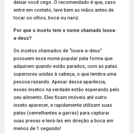
deixar você cego. O recomendado é que, caso
entre em contato, lave bem as mãos antes de
tocar os olhos, boca ou nariz.
Por que o inseto tem o nome chamado louva-
a-deus?
Os insetos chamados de “louva-a-deus”
possuem esse nome popular pela forma que
adquirem quando estão parados, com as patas
superiores unidas à cabeça, o que lembra uma
pessoa rezando. Apesar dessa aparência,
esses insetos na verdade estão esperando pelo
seu alimento. Eles ficam imóveis até outro
inseto aparecer, e rapidamente utilizam suas
patas (semelhantes a garras) para capturar
suas presas e levá-las em direção a boca em
menos de 1 segundo!