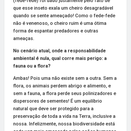
(fede-fede) foi dado justamente pelo fato de
que esse inseto exala um cheiro desagradável
quando se sente ameaçado! Como o fede-fede
não é venenoso, o cheiro ruim é uma ótima
forma de espantar predadores e outras
ameaças.
No cenário atual, onde a responsabilidade
ambiental é nula, qual corre mais perigo: a
fauna ou a flora?
Ambas! Pois uma não existe sem a outra. Sem a
flora, os animais perdem abrigo e alimento, e
sem a fauna, a flora perde seus polinizadores e
dispersores de sementes! É um equilíbrio
natural que deve ser protegido para a
preservação de toda a vida na Terra, inclusive a
nossa. Infelizmente, nossa biodiversidade está