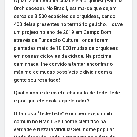
A planta símbolo da cidade é a orquídea (Família
Orchidaceae). No Brasil, estima-se que sejam
cerca de 3.500 espécies de orquídeas, sendo
400 delas presentes no território gaúcho. Houve
um projeto no ano de 2019 em Campo Bom
através da Fundação Cultural, onde foram
plantadas mais de 10.000 mudas de orquídeas
em nossas ciclovias da cidade. Na próxima
caminhada, lhe convido a tentar encontrar o
máximo de mudas possíveis e dividir com a
gente seu resultado!
Qual o nome de inseto chamado de fede-fede
e por que ele exala aquele odor?
O famoso “fede-fede” é um percevejo muito
comum no Brasil. Seu nome científico na
verdade é Nezara viridula! Seu nome popular