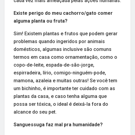
cada vez mais ameaçada pelas ações humanas.
Existe perigo do meu cachorro/gato comer
alguma planta ou fruta?
Sim! Existem plantas e frutos que podem gerar
problemas quando ingeridos por animais
domésticos, algumas inclusive são comuns
termos em casa como ornamentação, como o
copo-de-leite, espada-de-são-jorge,
espirradeira, lírio, comigo-ninguém-pode,
mamona, azaleia e muitas outras! Se você tem
um bichinho, é importante ter cuidado com as
plantas da casa, e caso tenha alguma que
possa ser tóxica, o ideal é deixá-la fora do
alcance do seu pet.
Sanguessuga faz mal pra humanidade?