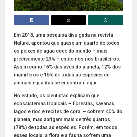
Em 2018, uma pesquisa divulgada na revista
Nature, apontou que quase um quarto de todos
os peixes de água doce do mundo – mais
precisamente 23% – estão nos rios brasileiros.
Assim como 16% das aves do planeta, 12% dos
mamíferos e 15% de todas as espécies de
animais e plantas se encontram aqui.
No estudo, os cientistas explicam que
ecossistemas tropicais – florestas, savanas,
lagos e rios e recifes de coral – cobrem 40% do
planeta, mas abrigam mais de três quartos
(78%) de todas as espécies. Porém, em todos
esses locais, a flora e a fauna sofrem uma