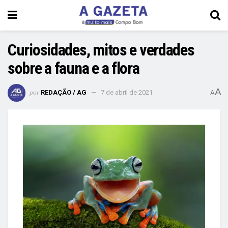
Curiosidades, mitos e verdades
sobre a fauna e a flora
A
por
REDAÇÃO / AG
7 de abril de 2021
A