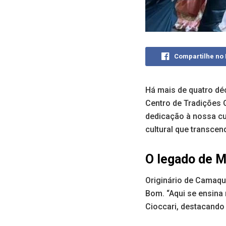
Compartilhe no
Há mais de quatro dé
Centro de Tradições
dedicação à nossa cu
cultural que transce
O legado de M
Originário de Camaqu
Bom. “Aqui se ensina 
Cioccari, destacando