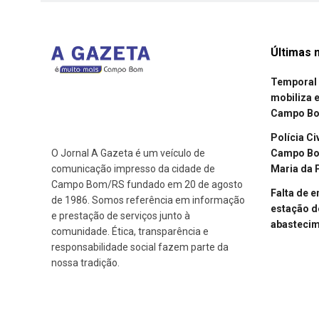
Últimas n
Temporal 
mobiliza 
Campo B
Polícia Ci
Campo Bom
O Jornal A Gazeta é um veículo de
Maria da 
comunicação impresso da cidade de
Campo Bom/RS fundado em 20 de agosto
Falta de 
de 1986. Somos referência em informação
estação d
e prestação de serviços junto à
abasteci
comunidade. Ética, transparência e
responsabilidade social fazem parte da
nossa tradição.