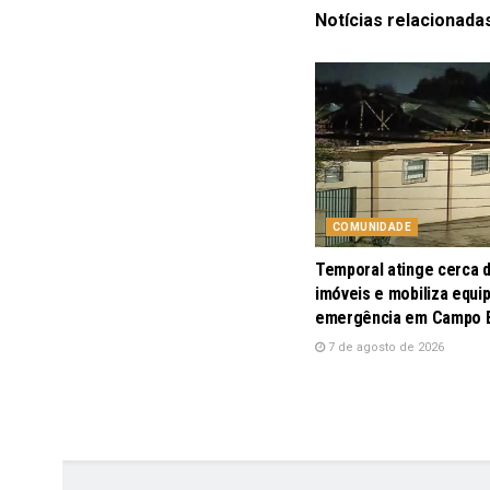
Notícias
relacionada
COMUNIDADE
Temporal atinge cerca 
imóveis e mobiliza equi
emergência em Campo
7 de agosto de 2026