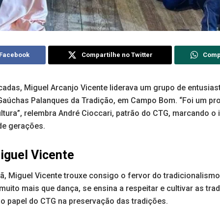
 Facebook
Compartilhe no Twitter
Comp
cadas, Miguel Arcanjo Vicente liderava um grupo de entusias
 Gaúchas Palanques da Tradição, em Campo Bom. “Foi um pr
ltura”, relembra André Cioccari, patrão do CTG, marcando o 
nde gerações.
iguel Vicente
ã, Miguel Vicente trouxe consigo o fervor do tradicionalis
muito mais que dança, se ensina a respeitar e cultivar as trad
 o papel do CTG na preservação das tradições.