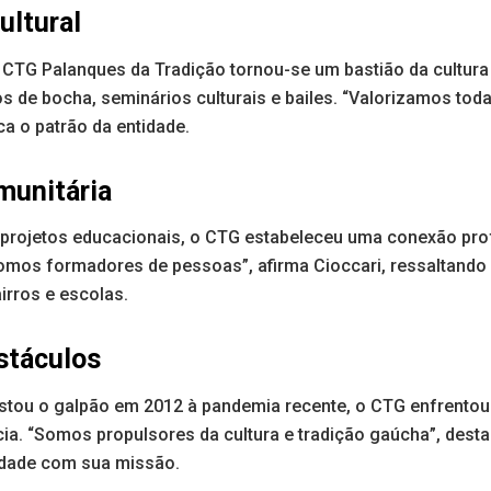
ultural
 CTG Palanques da Tradição tornou-se um bastião da cultu
 de bocha, seminários culturais e bailes. “Valorizamos toda
ca o patrão da entidade.
munitária
 projetos educacionais, o CTG estabeleceu uma conexão pr
omos formadores de pessoas”, afirma Cioccari, ressaltando 
irros e escolas.
stáculos
stou o galpão em 2012 à pandemia recente, o CTG enfrentou
cia. “Somos propulsores da cultura e tradição gaúcha”, dest
dade com sua missão.