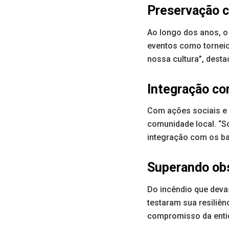
Preservação c
Ao longo dos anos, o
eventos como torneios
nossa cultura”, desta
Integração co
Com ações sociais e
comunidade local. “S
integração com os ba
Superando ob
Do incêndio que deva
testaram sua resiliên
compromisso da enti