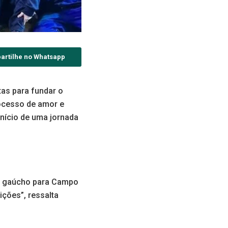
artilhe no Whatsapp
tas para fundar o
ocesso de amor e
início de uma jornada
mo gaúcho para Campo
ições”, ressalta