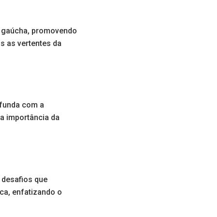
ra gaúcha, promovendo
s as vertentes da
ofunda com a
a importância da
 desafios que
aca, enfatizando o