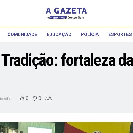
COMUNIDADE
EDUCAÇÃO
POLÍCIA
ESPORTES
Tradição: fortaleza da
A
0
0
idade
A