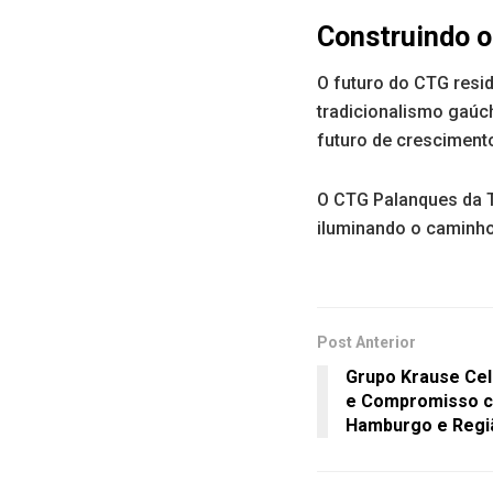
Construindo o
O futuro do CTG resi
tradicionalismo gaúch
futuro de crescimento
O CTG Palanques da T
iluminando o caminho
Post Anterior
Grupo Krause Cel
e Compromisso c
Hamburgo e Regi