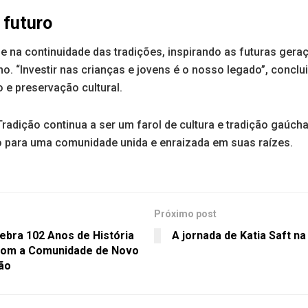
 futuro
de na continuidade das tradições, inspirando as futuras ger
o. “Investir nas crianças e jovens é o nosso legado”, conclu
 e preservação cultural.
radição continua a ser um farol de cultura e tradição gaú
 para uma comunidade unida e enraizada em suas raízes.
Próximo post
ebra 102 Anos de História
A jornada de Katia Saft n
om a Comunidade de Novo
ão