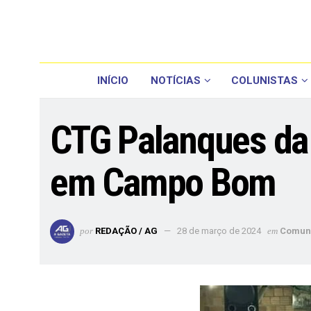
INÍCIO
NOTÍCIAS
COLUNISTAS
CTG Palanques da 
em Campo Bom
por
REDAÇÃO / AG
28 de março de 2024
em
Comun