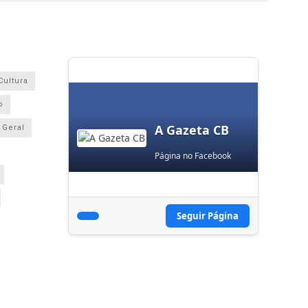
Cultura
o
A Gazeta CB
Geral
Página no Facebook
Seguir Página