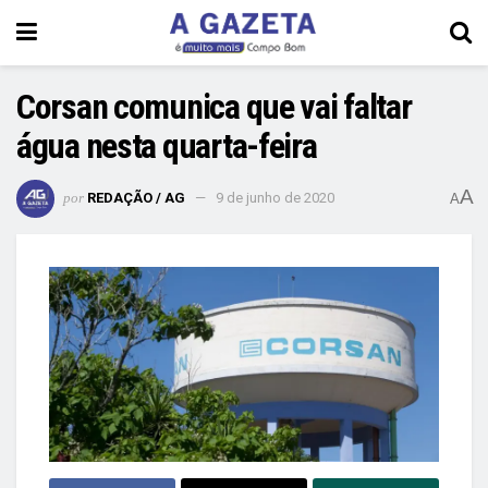
Corsan comunica que vai faltar
água nesta quarta-feira
A
por
REDAÇÃO / AG
9 de junho de 2020
A