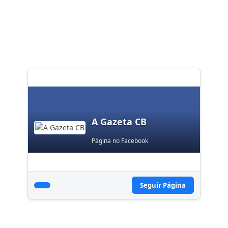
A Gazeta CB
Página no Facebook
Seguir Página