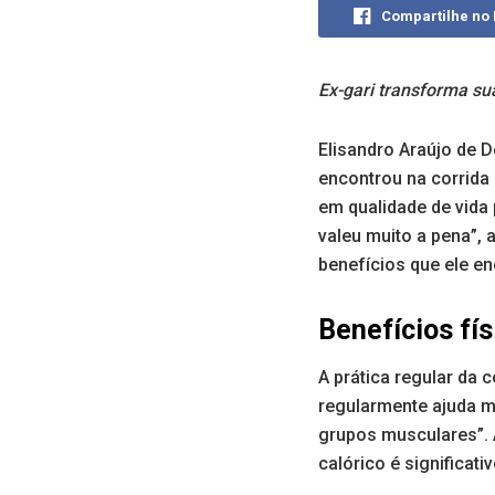
Compartilhe no
Ex-gari transforma sua
Elisandro Araújo de D
encontrou na corrida 
em qualidade de vida
valeu muito a pena”,
benefícios que ele en
Benefícios fís
A prática regular da c
regularmente ajuda mu
grupos musculares”. A
calórico é significat