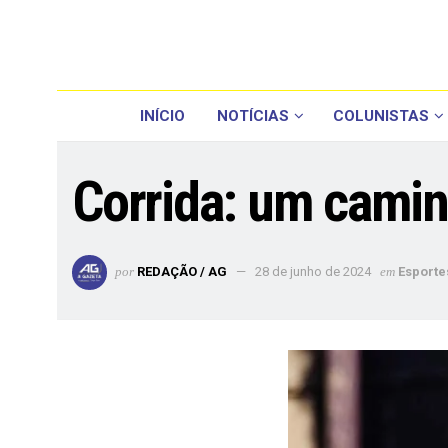
INÍCIO
NOTÍCIAS
COLUNISTAS
Corrida: um camin
por
REDAÇÃO / AG
28 de junho de 2024
em
Esporte