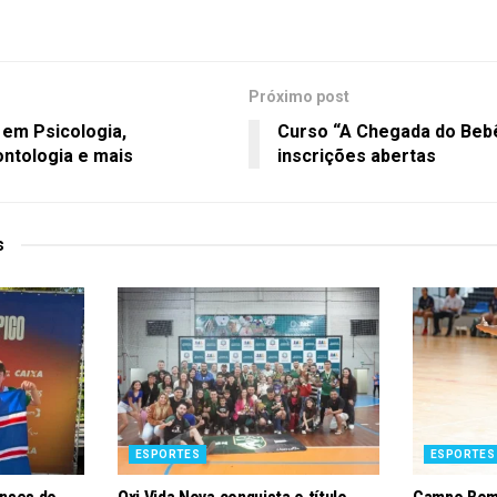
Próximo post
 em Psicologia,
Curso “A Chegada do Beb
ntologia e mais
inscrições abertas
s
ESPORTES
ESPORTES