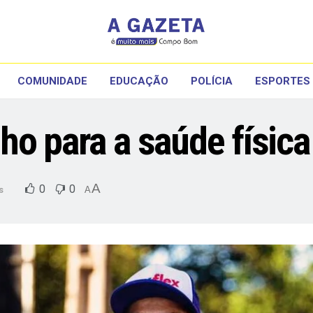
COMUNIDADE
EDUCAÇÃO
POLÍCIA
ESPORTES
ho para a saúde física
A
0
0
s
A