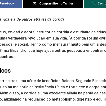
 Facebook
Compartilhe no Twitter
Comp
 vida e a de outros através da corrida
eus, ex-gari e agora instrutor de corrida e estudante de educ
uma verdadeira revolução em sua vida. “A corrida foi um divi
 pessoal e social. Tenho como mensurar muito bem um antes 
 afirma Elisandro, que hoje ajuda outras pessoas a encontra
controu.
icos
orrida traz uma série de benefícios físicos. Segundo Elisandr
ito na melhoria da resistência física e fortalece o corpo por
lém disso, a corrida é uma excelente aliada na perda de pes
ivo, auxiliando na regulação do metabolismo, digestão e equil