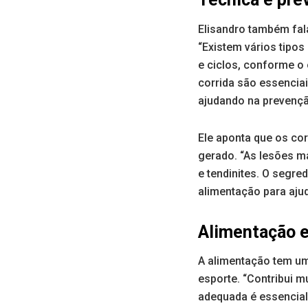
Elisandro também fal
“Existem vários tipos
e ciclos, conforme o 
corrida são essenciai
ajudando na prevençã
Ele aponta que os co
gerado. “As lesões ma
e tendinites. O segre
alimentação para ajud
Alimentação 
A alimentação tem uma
esporte. “Contribui m
adequada é essencial