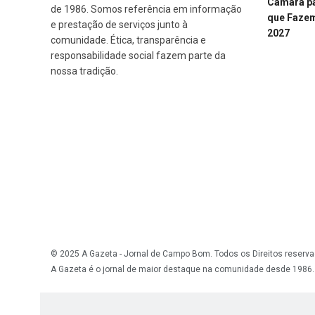
Câmara p
de 1986. Somos referência em informação
que Fazem 
e prestação de serviços junto à
2027
comunidade. Ética, transparência e
responsabilidade social fazem parte da
nossa tradição.
© 2025 A Gazeta - Jornal de Campo Bom. Todos os Direitos reserva
A Gazeta é o jornal de maior destaque na comunidade desde 1986.