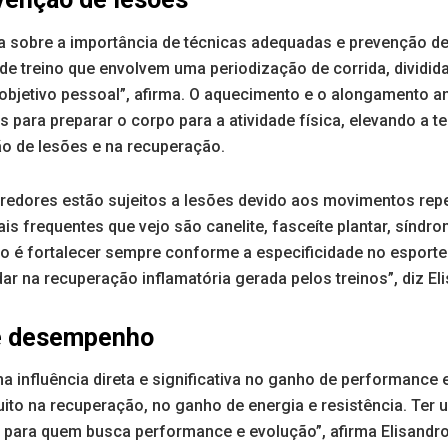
a sobre a importância de técnicas adequadas e prevenção de 
 de treino que envolvem uma periodização de corrida, dividid
objetivo pessoal”, afirma. O aquecimento e o alongamento a
s para preparar o corpo para a atividade física, elevando a t
o de lesões e na recuperação.
rredores estão sujeitos a lesões devido aos movimentos repe
is frequentes que vejo são canelite, fasceíte plantar, síndrom
do é fortalecer sempre conforme a especificidade no esporte
ar na recuperação inflamatória gerada pelos treinos”, diz El
e desempenho
 influência direta e significativa no ganho de performance 
uito na recuperação, no ganho de energia e resistência. Ter
 para quem busca performance e evolução”, afirma Elisandro