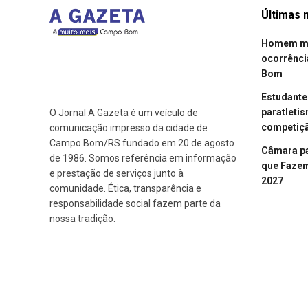
Últimas n
Homem mor
ocorrênci
Bom
Estudant
paratleti
O Jornal A Gazeta é um veículo de
competiçã
comunicação impresso da cidade de
Campo Bom/RS fundado em 20 de agosto
Câmara p
de 1986. Somos referência em informação
que Fazem 
e prestação de serviços junto à
2027
comunidade. Ética, transparência e
responsabilidade social fazem parte da
nossa tradição.