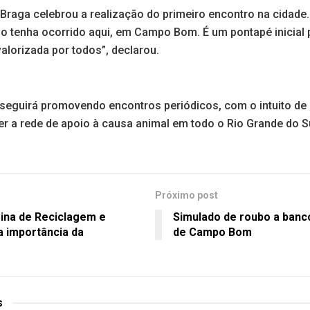
raga celebrou a realização do primeiro encontro na cidade. 
ão tenha ocorrido aqui, em Campo Bom. É um pontapé inicial 
valorizada por todos”, declarou.
 seguirá promovendo encontros periódicos, com o intuito de
er a rede de apoio à causa animal em todo o Rio Grande do Su
Próximo post
sina de Reciclagem e
Simulado de roubo a banc
 importância da
de Campo Bom
s