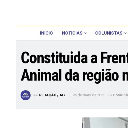
INÍCIO
NOTÍCIAS
COLUNISTAS
Constituida a Fre
Animal da região 
por
REDAÇÃO / AG
26 de maio de 2025
em
Comuni