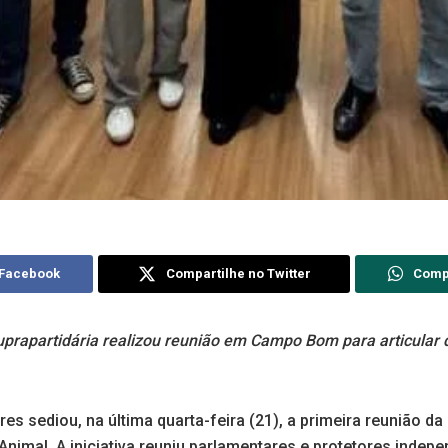
 Facebook
Compartilhe no Twitter
Comp
uprapartidária realizou reunião em Campo Bom para articular
s sediou, na última quarta-feira (21), a primeira reunião da
imal. A iniciativa reuniu parlamentares e protetores indepe