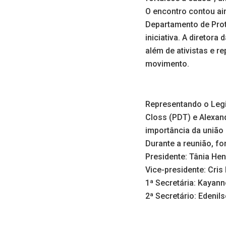
O encontro contou ain
Departamento de Prot
iniciativa. A diretor
além de ativistas e r
movimento.
Representando o Leg
Closs (PDT) e Alexan
importância da união 
Durante a reunião, fo
Presidente: Tânia Hen
Vice-presidente: Cri
1ª Secretária: Kayan
2ª Secretário: Edenil