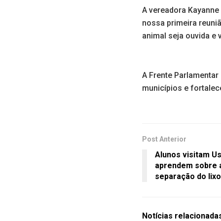
A vereadora Kayanne B
nossa primeira reuni
animal seja ouvida e 
A Frente Parlamentar
municípios e fortalec
Post Anterior
Alunos visitam U
aprendem sobre a
separação do lixo
Notícias
relacionada