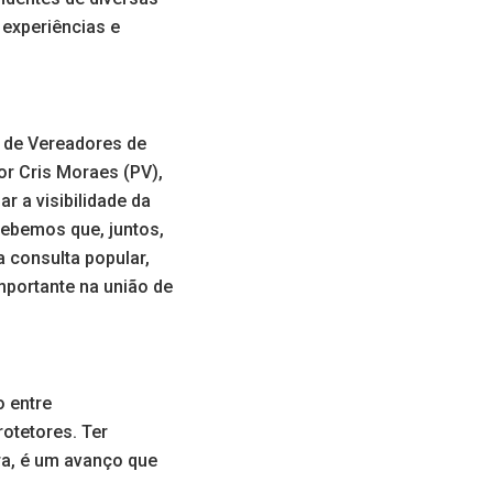
 experiências e
a de Vereadores de
or Cris Moraes (PV),
r a visibilidade da
cebemos que, juntos,
 consulta popular,
mportante na união de
o entre
otetores. Ter
ra, é um avanço que