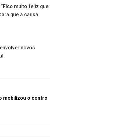
“Fico muito feliz que
para que a causa
 envolver novos
l.
o mobilizou o centro