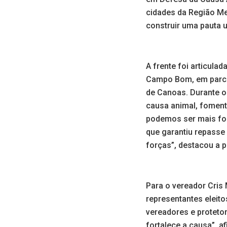
cidades da Região Met
construir uma pauta 
A frente foi articul
Campo Bom, em parcer
de Canoas. Durante o 
causa animal, fomenta
podemos ser mais for
que garantiu repasse 
forças”, destacou a p
Para o vereador Cris 
representantes eleito
vereadores e protetor
fortalece a causa”, a