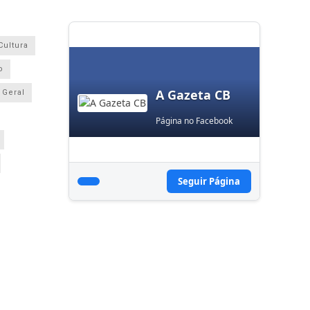
Cultura
o
A Gazeta CB
Geral
Página no Facebook
Seguir Página