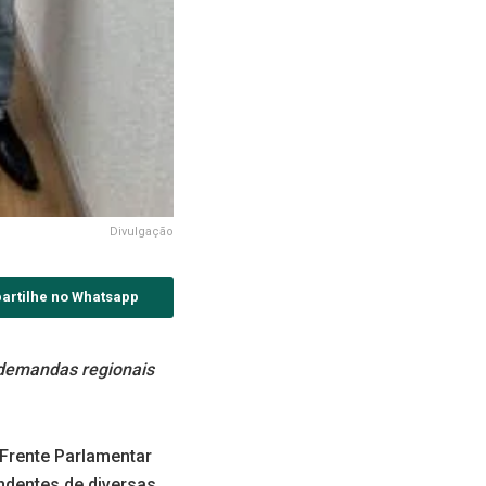
Divulgação
artilhe no Whatsapp
 demandas regionais
 Frente Parlamentar
ndentes de diversas