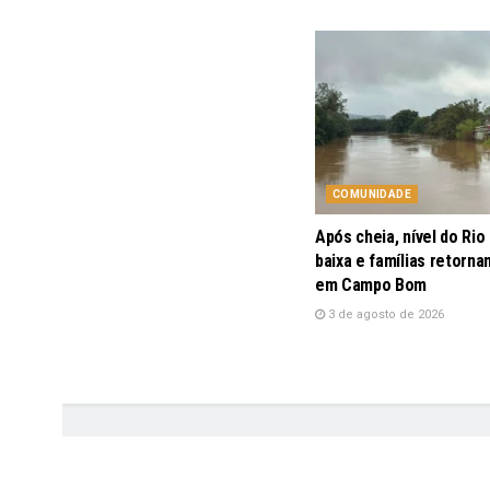
COMUNIDADE
Após cheia, nível do Rio
baixa e famílias retorna
em Campo Bom
3 de agosto de 2026