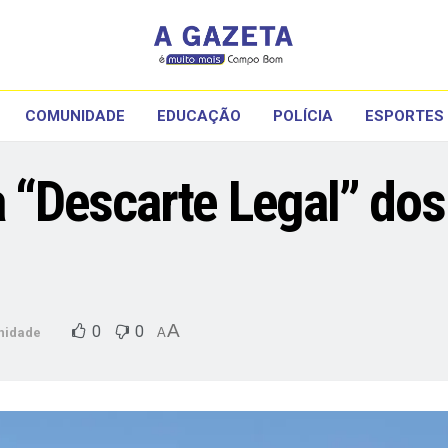
COMUNIDADE
EDUCAÇÃO
POLÍCIA
ESPORTES
a “Descarte Legal” dos
A
0
0
nidade
A