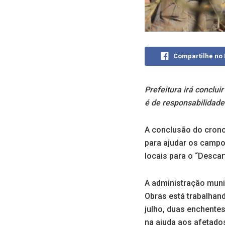
Compartilhe no
Prefeitura irá conclui
é de responsabilidade
A conclusão do crono
para ajudar os campo
locais para o “Descar
A administração muni
Obras está trabalhan
julho, duas enchente
na ajuda aos afetado