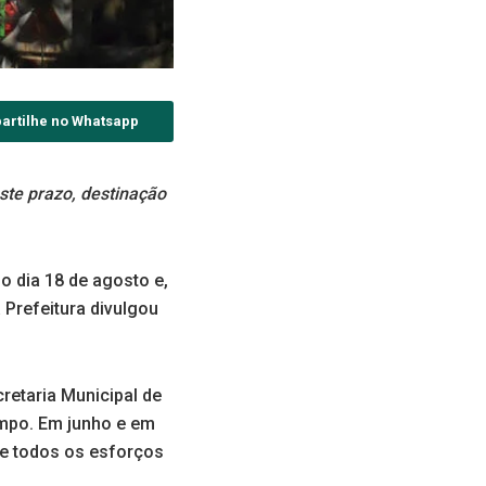
artilhe no Whatsapp
este prazo, destinação
o dia 18 de agosto e,
Prefeitura divulgou
retaria Municipal de
empo. Em junho e em
se todos os esforços