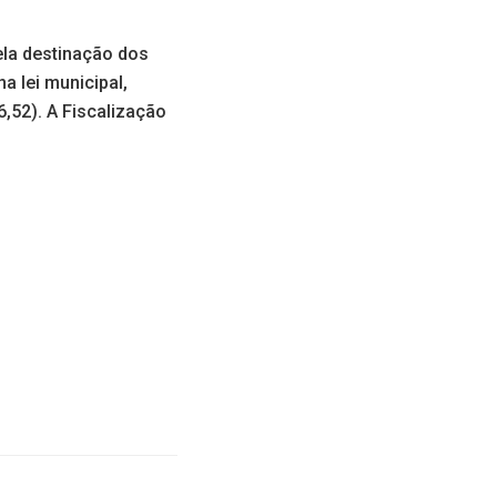
ela destinação dos
a lei municipal,
,52). A Fiscalização