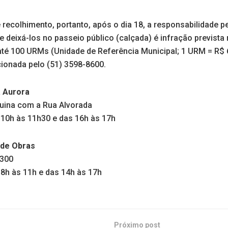
 recolhimento, portanto, após o dia 18, a responsabilidade p
 deixá-los no passeio público (calçada) é infração prevista n
até 100 URMs (Unidade de Referência Municipal; 1 URM = R$ 6
cionada pelo (51) 3598-8600.
a Aurora
uina com a Rua Alvorada
 10h às 11h30 e das 16h às 17h
 de Obras
.300
 8h às 11h e das 14h às 17h
Próximo post