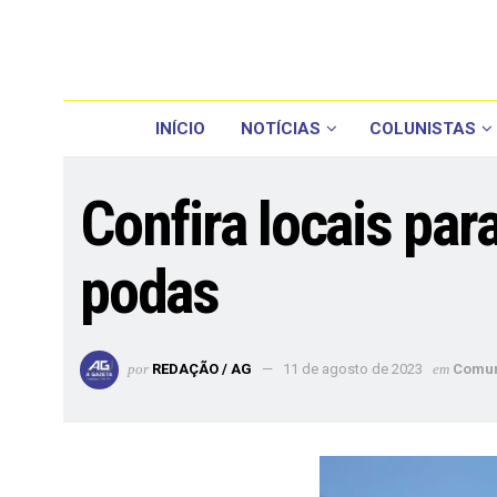
INÍCIO
NOTÍCIAS
COLUNISTAS
Confira locais par
podas
por
REDAÇÃO / AG
11 de agosto de 2023
em
Comu