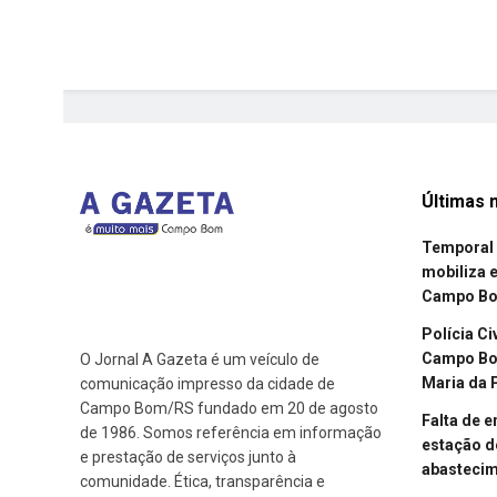
Últimas n
Temporal 
mobiliza 
Campo B
Polícia Ci
Campo Bom
O Jornal A Gazeta é um veículo de
Maria da 
comunicação impresso da cidade de
Campo Bom/RS fundado em 20 de agosto
Falta de 
de 1986. Somos referência em informação
estação d
e prestação de serviços junto à
abasteci
comunidade. Ética, transparência e