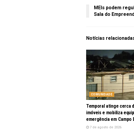
MEIs podem regula
Sala do Empreen
Notícias
relacionada
COMUNIDADE
Temporal atinge cerca 
imóveis e mobiliza equi
emergência em Campo
7 de agosto de 2026