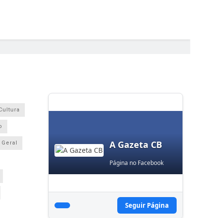
Cultura
o
A Gazeta CB
Geral
Página no Facebook
Seguir Página