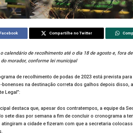
 Facebook
Compartilhe no Twitter
Comp
r o calendário de recolhimento até o dia 18 de agosto e, fora d
 do morador, conforme lei municipal
grama de recolhimento de podas de 2023 está prevista para 
-bonenses na destinação correta dos galhos depois disso, a 
te Legal”:
cipal destaca que, apesar dos contratempos, a equipe da Sec
do sete dias por semana a fim de concluir o cronograma a t
s atingiram a cidade e fizeram com que a secretaria colocas
s.