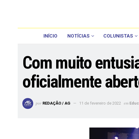
INÍCIO
NOTÍCIAS
COLUNISTAS
Com muito entusias
oficialmente aber
por
REDAÇÃO / AG
11 de fevereiro de 2022
em
Edu