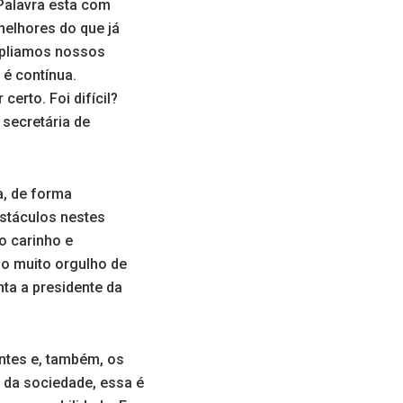
Palavra esta com
melhores do que já
mpliamos nossos
 é contínua.
erto. Foi difícil?
 secretária de
a, de forma
stáculos nestes
o carinho e
ho muito orgulho de
ta a presidente da
ntes e, também, os
 da sociedade, essa é