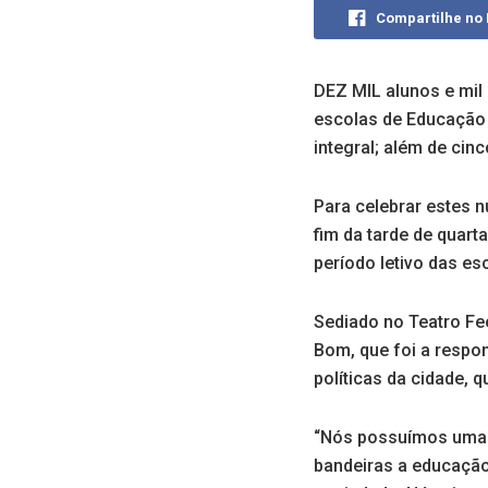
Compartilhe no
DEZ MIL alunos e mil
escolas de Educação I
integral; além de cin
Para celebrar estes 
fim da tarde de quart
período letivo das es
Sediado no Teatro Fe
Bom, que foi a respon
políticas da cidade,
“Nós possuímos uma A
bandeiras a educação