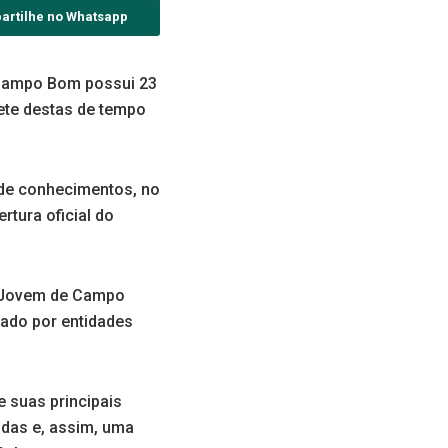
artilhe no Whatsapp
. Campo Bom possui 23
sete destas de tempo
 de conhecimentos, no
rtura oficial do
ra Jovem de Campo
pado por entidades
 suas principais
idas e, assim, uma