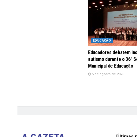
EDUCAÇÃO
Educadores debatem inc
autismo durante o 36º S
Municipal de Educação
5 de agosto de 2026
Últimas n