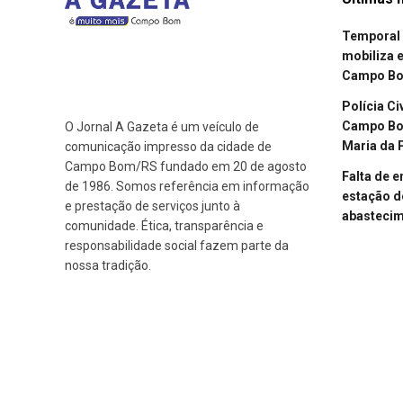
Temporal 
mobiliza 
Campo B
Polícia Ci
Campo Bom
O Jornal A Gazeta é um veículo de
Maria da 
comunicação impresso da cidade de
Campo Bom/RS fundado em 20 de agosto
Falta de 
de 1986. Somos referência em informação
estação d
e prestação de serviços junto à
abasteci
comunidade. Ética, transparência e
responsabilidade social fazem parte da
nossa tradição.