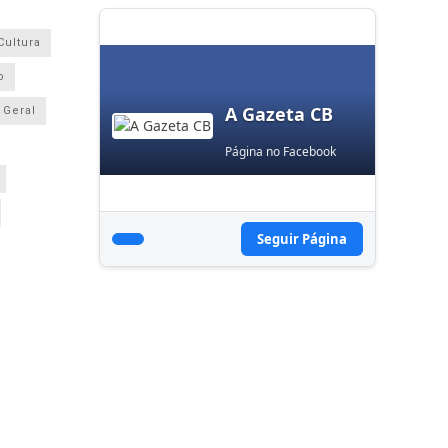
Cultura
o
A Gazeta CB
Geral
Página no Facebook
Seguir Página