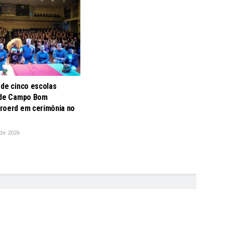
 de cinco escolas
 de Campo Bom
roerd em cerimônia no
de 2026