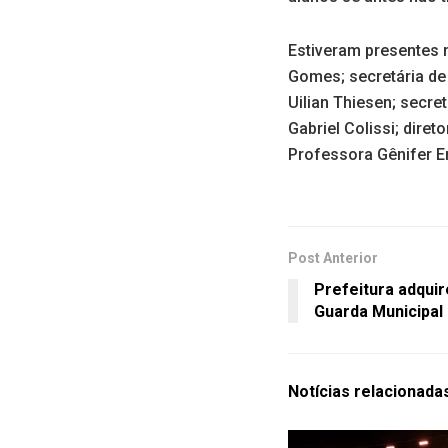
Estiveram presentes n
Gomes; secretária de
Uilian Thiesen; secre
Gabriel Colissi; dire
Professora Gênifer E
Post Anterior
Prefeitura adqui
Guarda Municipal
Notícias
relacionada