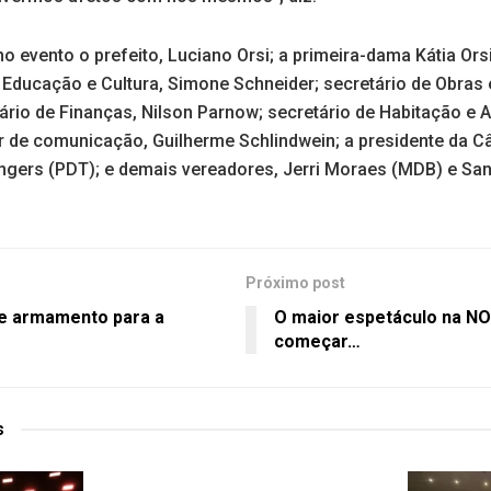
o evento o prefeito, Luciano Orsi; a primeira-dama Kátia Orsi
 Educação e Cultura, Simone Schneider; secretário de Obras 
tário de Finanças, Nilson Parnow; secretário de Habitação e A
tor de comunicação, Guilherme Schlindwein; a presidente da 
ngers (PDT); e demais vereadores, Jerri Moraes (MDB) e San
Próximo post
re armamento para a
O maior espetáculo na NO
começar…
s