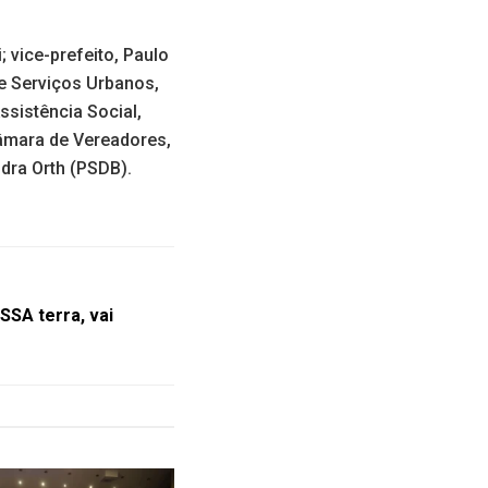
; vice-prefeito, Paulo
e Serviços Urbanos,
ssistência Social,
Câmara de Vereadores,
dra Orth (PSDB).
SSA terra, vai