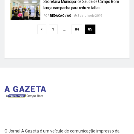
Secretaria Municipal de Saúde de Campo Bom
lança campanha para reduzir faltas
POR
REDAÇÃO / AG
3 de julho de 2019
1
…
84
85
O Jornal A Gazeta é um veículo de comunicação impresso da