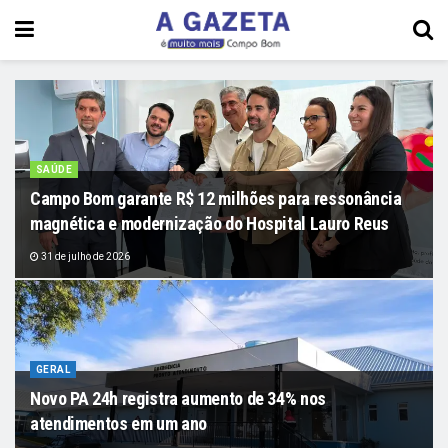
SAÚDE
Campo Bom garante R$ 12 milhões para ressonância
magnética e modernização do Hospital Lauro Reus
31 de julho de 2026
GERAL
Novo PA 24h registra aumento de 34% nos
atendimentos em um ano