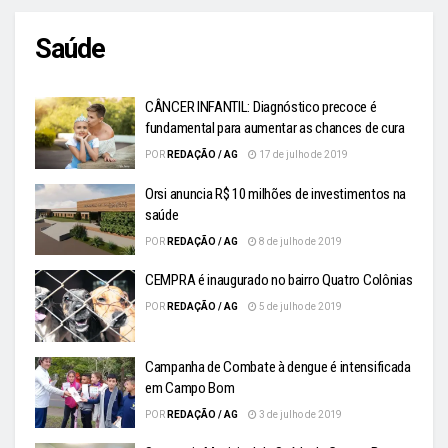
Saúde
CÂNCER INFANTIL: Diagnóstico precoce é
fundamental para aumentar as chances de cura
POR
REDAÇÃO / AG
17 de julho de 2019
Orsi anuncia R$ 10 milhões de investimentos na
saúde
POR
REDAÇÃO / AG
8 de julho de 2019
CEMPRA é inaugurado no bairro Quatro Colônias
POR
REDAÇÃO / AG
5 de julho de 2019
Campanha de Combate à dengue é intensificada
em Campo Bom
POR
REDAÇÃO / AG
3 de julho de 2019