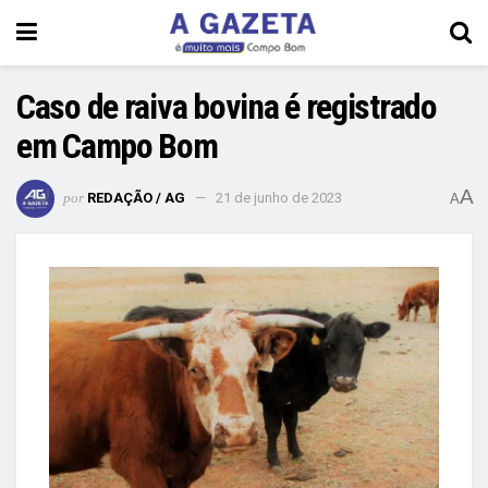
Caso de raiva bovina é registrado
em Campo Bom
A
por
REDAÇÃO / AG
21 de junho de 2023
A