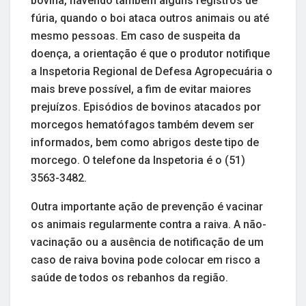
bovina, havendo também alguns registros de
fúria, quando o boi ataca outros animais ou até
mesmo pessoas. Em caso de suspeita da
doença, a orientação é que o produtor notifique
a Inspetoria Regional de Defesa Agropecuária o
mais breve possível, a fim de evitar maiores
prejuízos. Episódios de bovinos atacados por
morcegos hematófagos também devem ser
informados, bem como abrigos deste tipo de
morcego. O telefone da Inspetoria é o (51)
3563-3482.
Outra importante ação de prevenção é vacinar
os animais regularmente contra a raiva. A não-
vacinação ou a ausência de notificação de um
caso de raiva bovina pode colocar em risco a
saúde de todos os rebanhos da região.