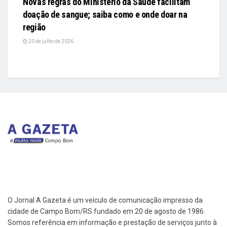
Novas regras do Ministério da Saúde facilitam
doação de sangue; saiba como e onde doar na
região
20 de julho de 2026
O Jornal A Gazeta é um veículo de comunicação impresso da
cidade de Campo Bom/RS fundado em 20 de agosto de 1986.
Somos referência em informação e prestação de serviços junto à