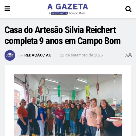
Casa do Artesão Silvia Reichert
completa 9 anos em Campo Bom
A
por
REDAÇÃO / AG
22 de setembro de 2025
A