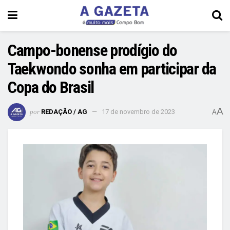
Campo-bonense prodígio do
Taekwondo sonha em participar da
Copa do Brasil
A
por
REDAÇÃO / AG
17 de novembro de 2023
A