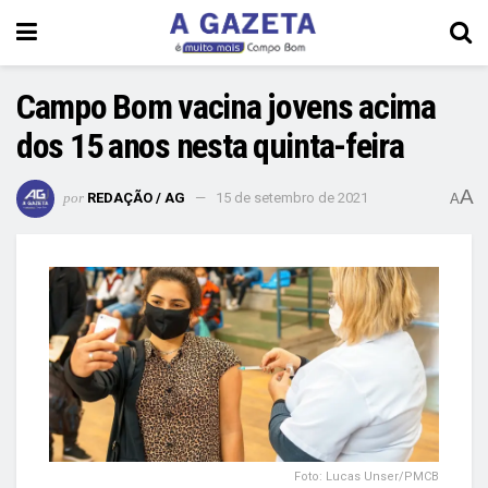
Campo Bom vacina jovens acima
dos 15 anos nesta quinta-feira
A
por
REDAÇÃO / AG
15 de setembro de 2021
A
Foto: Lucas Unser/PMCB