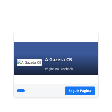
A Gazeta CB
Página no Facebook
Seguir Página