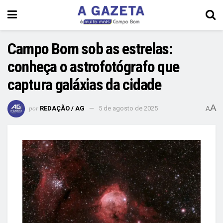
Campo Bom sob as estrelas:
conheça o astrofotógrafo que
captura galáxias da cidade
A
por
REDAÇÃO / AG
5 de agosto de 2025
A