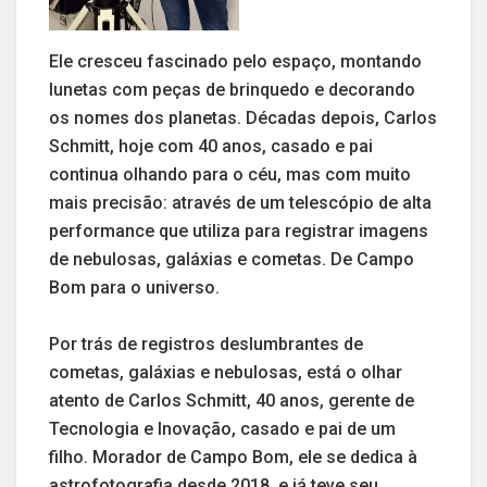
Ele cresceu fascinado pelo espaço, montando
lunetas com peças de brinquedo e decorando
os nomes dos planetas. Décadas depois, Carlos
Schmitt, hoje com 40 anos, casado e pai
continua olhando para o céu, mas com muito
mais precisão: através de um telescópio de alta
performance que utiliza para registrar imagens
de nebulosas, galáxias e cometas. De Campo
Bom para o universo.
Por trás de registros deslumbrantes de
cometas, galáxias e nebulosas, está o olhar
atento de Carlos Schmitt, 40 anos, gerente de
Tecnologia e Inovação, casado e pai de um
filho. Morador de Campo Bom, ele se dedica à
astrofotografia desde 2018, e já teve seu