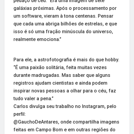
pedaço de céu. “Era uma imagem de sete
galáxias próximas. Após o processamento por
um software, vieram à tona centenas. Pensar
que cada uma abriga bilhões de estrelas, e que
isso é só uma fração minúscula do universo,
realmente emociona.”
Para ele, a astrofotografia é mais do que hobby.
“É uma paixão solitária, feita muitas vezes
durante madrugadas. Mas saber que alguns
registros ajudam cientistas e ainda podem
inspirar novas pessoas a olhar para o céu, faz
tudo valer a pena.”
Carlos divulga seu trabalho no Instagram, pelo
perfil:
@GauchoDeAntares, onde compartilha imagens
feitas em Campo Bom e em outras regiões do