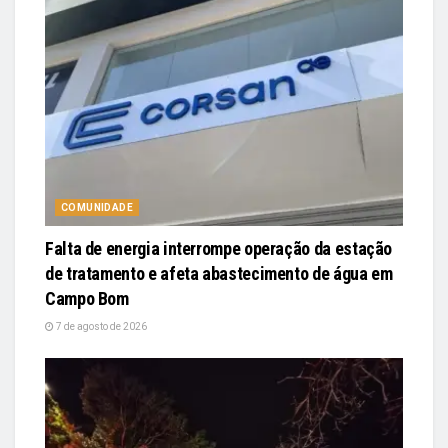
COMUNIDADE
Falta de energia interrompe operação da estação
de tratamento e afeta abastecimento de água em
Campo Bom
7 de agosto de 2026