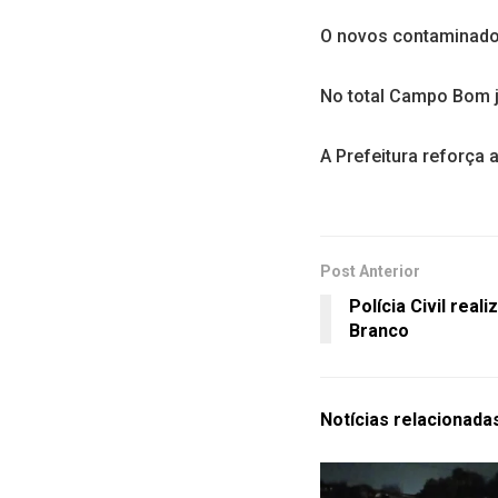
O novos contaminado
No total Campo Bom j
A Prefeitura reforça
Post Anterior
Polícia Civil reali
Branco
Notícias
relacionada