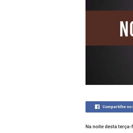
Compartilhe no
Na noite desta terça-