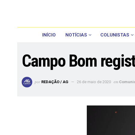
INÍCIO
NOTÍCIAS
COLUNISTAS
Campo Bom registr
por
REDAÇÃO / AG
26 de maio de 2020
em
Comuni