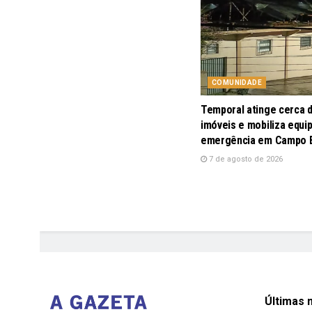
COMUNIDADE
Temporal atinge cerca 
imóveis e mobiliza equi
emergência em Campo
7 de agosto de 2026
Últimas n