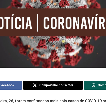
 Facebook
Compartilhe no Twitter
Comp
feira, 26, foram confirmados mais dois casos de COVID-19 n