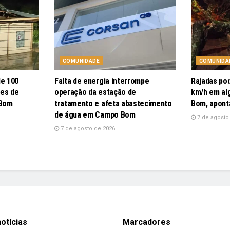
COMUNIDADE
COMUNIDA
de 100
Falta de energia interrompe
Rajadas po
pes de
operação da estação de
km/h em al
 Bom
tratamento e afeta abastecimento
Bom, apont
de água em Campo Bom
7 de agosto
7 de agosto de 2026
otícias
Marcadores