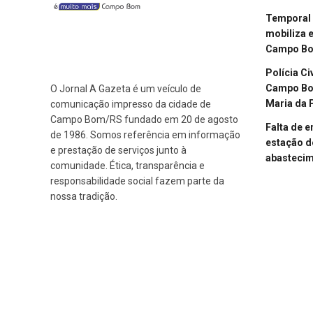
Temporal 
mobiliza 
Campo B
Polícia Ci
Campo Bom
O Jornal A Gazeta é um veículo de
Maria da 
comunicação impresso da cidade de
Campo Bom/RS fundado em 20 de agosto
Falta de 
de 1986. Somos referência em informação
estação d
e prestação de serviços junto à
abasteci
comunidade. Ética, transparência e
responsabilidade social fazem parte da
nossa tradição.