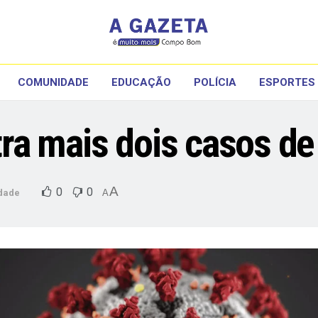
COMUNIDADE
EDUCAÇÃO
POLÍCIA
ESPORTES
a mais dois casos de
A
0
0
dade
A