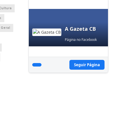
Cultura
o
A Gazeta CB
Geral
Página no Facebook
Seguir Página