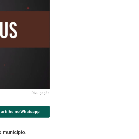
Divulgação
artilhe no Whatsapp
o município.