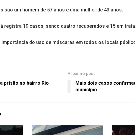
s são um homem de 57 anos e uma mulher de 43 anos.
á registra 19 casos, sendo quatro recuperados e 15 em trat
 a importância do uso de máscaras em todos os locais públic
Próximo post
za prisão no bairro Rio
Mais dois casos confirma
município
s