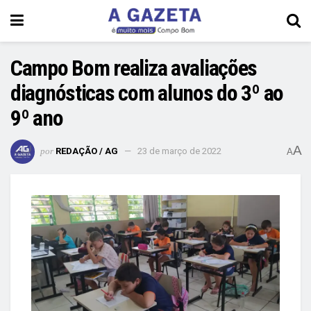
Campo Bom realiza avaliações
diagnósticas com alunos do 3º ao
9º ano
A
por
REDAÇÃO / AG
23 de março de 2022
A