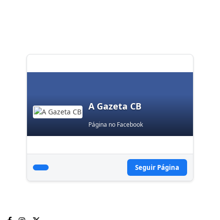
A Gazeta CB
Página no Facebook
Seguir Página