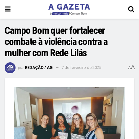
Campo Bom quer fortalecer
combate à violência contra a
mulher com Rede Lilás
A
por
REDAÇÃO / AG
7 de fevereiro de 2025
A