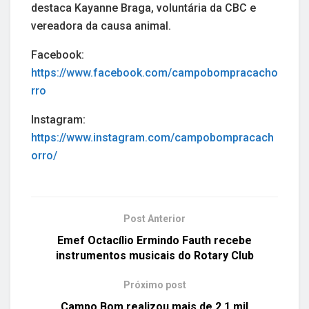
destaca Kayanne Braga, voluntária da CBC e
vereadora da causa animal.
Facebook:
https://www.facebook.com/campobompracacho
rro
Instagram:
https://www.instagram.com/campobompracach
orro/
Post Anterior
Emef Octacílio Ermindo Fauth recebe
instrumentos musicais do Rotary Club
Próximo post
Campo Bom realizou mais de 2,1 mil