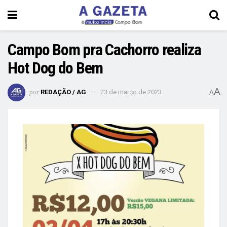
Campo Bom pra Cachorro realiza
Hot Dog do Bem
A
por
REDAÇÃO / AG
23 de março de 2023
A