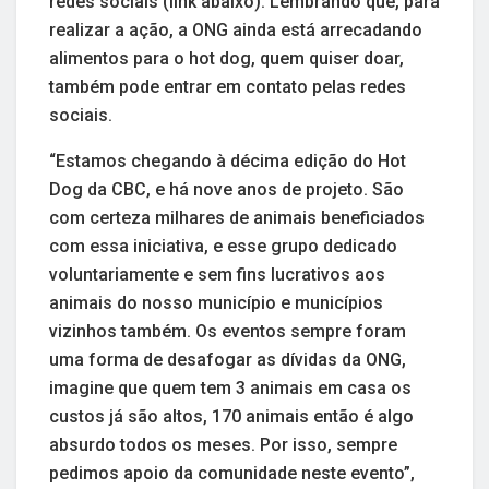
redes sociais (link abaixo). Lembrando que, para
realizar a ação, a ONG ainda está arrecadando
alimentos para o hot dog, quem quiser doar,
também pode entrar em contato pelas redes
sociais.
“Estamos chegando à décima edição do Hot
Dog da CBC, e há nove anos de projeto. São
com certeza milhares de animais beneficiados
com essa iniciativa, e esse grupo dedicado
voluntariamente e sem fins lucrativos aos
animais do nosso município e municípios
vizinhos também. Os eventos sempre foram
uma forma de desafogar as dívidas da ONG,
imagine que quem tem 3 animais em casa os
custos já são altos, 170 animais então é algo
absurdo todos os meses. Por isso, sempre
pedimos apoio da comunidade neste evento”,