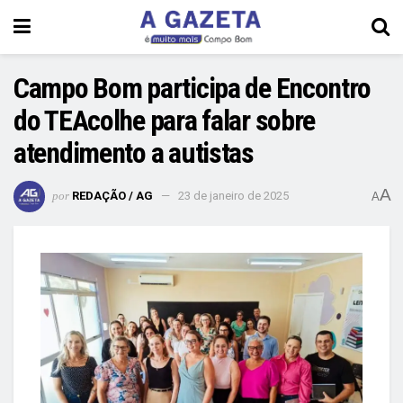
Campo Bom participa de Encontro
do TEAcolhe para falar sobre
atendimento a autistas
A
por
REDAÇÃO / AG
23 de janeiro de 2025
A