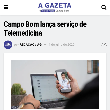
Campo Bom lança serviço de
Telemedicina
A
por
REDAÇÃO / AG
1 de julho de 2020
A