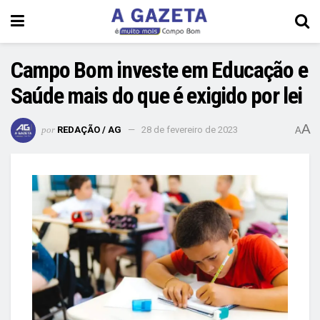
Campo Bom investe em Educação e
Saúde mais do que é exigido por lei
A
por
REDAÇÃO / AG
28 de fevereiro de 2023
A