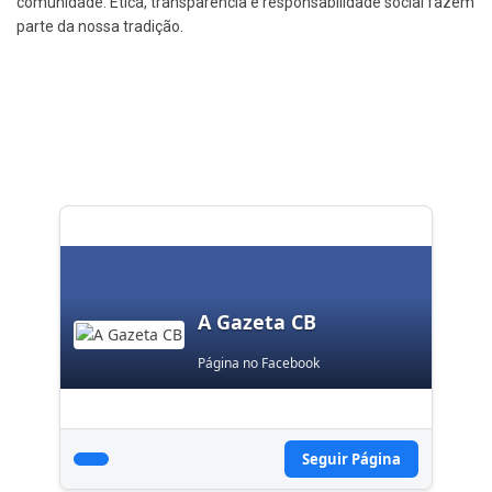
comunidade. Ética, transparência e responsabilidade social fazem
parte da nossa tradição.
A Gazeta CB
Página no Facebook
Seguir Página