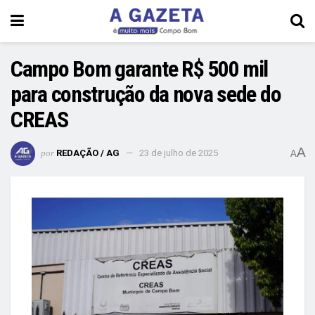
Campo Bom garante R$ 500 mil
para construção da nova sede do
CREAS
A
por
REDAÇÃO / AG
23 de julho de 2025
A