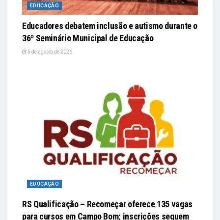
EDUCAÇÃO
Educadores debatem inclusão e autismo durante o
36º Seminário Municipal de Educação
5 de agosto de 2026
EDUCAÇÃO
RS Qualificação – Recomeçar oferece 135 vagas
para cursos em Campo Bom; inscrições seguem