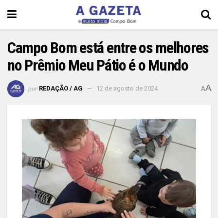
Campo Bom está entre os melhores
no Prêmio Meu Pátio é o Mundo
A
por
REDAÇÃO / AG
12 de agosto de 2024
A