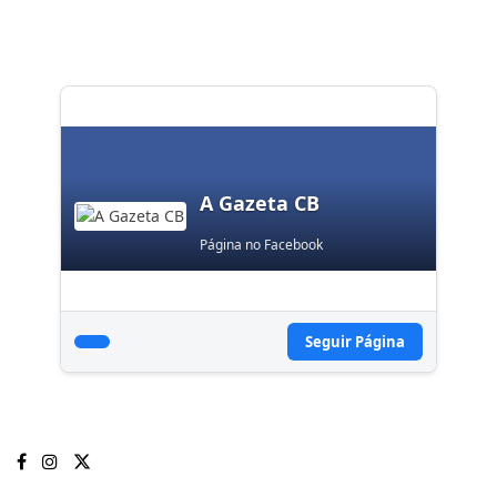
A Gazeta CB
Página no Facebook
Seguir Página