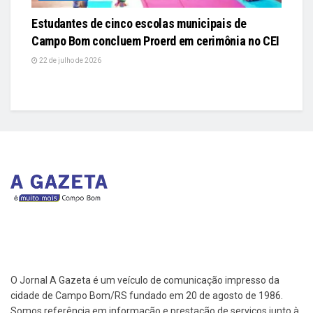
Estudantes de cinco escolas municipais de
Campo Bom concluem Proerd em cerimônia no CEI
22 de julho de 2026
O Jornal A Gazeta é um veículo de comunicação impresso da
cidade de Campo Bom/RS fundado em 20 de agosto de 1986.
Somos referência em informação e prestação de serviços junto à