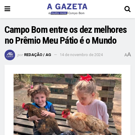
Campo Bom entre os dez melhores
no Prêmio Meu Pátio é o Mundo
A
por
REDAÇÃO / AG
14 de novembro de 2024
A