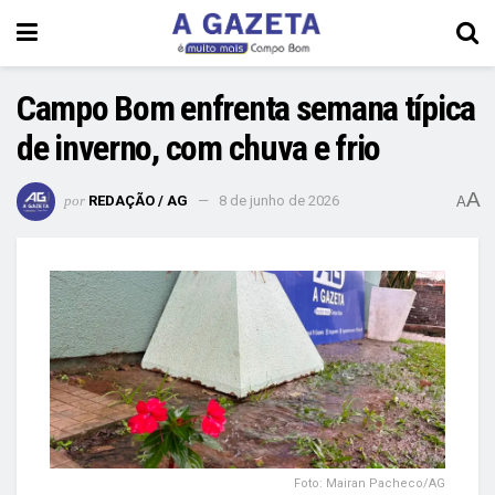
Campo Bom enfrenta semana típica
de inverno, com chuva e frio
A
por
REDAÇÃO / AG
8 de junho de 2026
A
Foto: Mairan Pacheco/AG