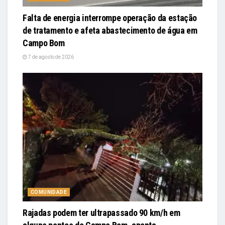
Falta de energia interrompe operação da estação
de tratamento e afeta abastecimento de água em
Campo Bom
7 de agosto de 2026
COMUNIDADE
Rajadas podem ter ultrapassado 90 km/h em