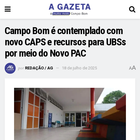
Campo Bom é contemplado com
novo CAPS e recursos para UBSs
por meio do Novo PAC
A
por
REDAÇÃO / AG
18 de julho de 2025
A