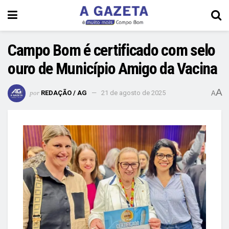
Campo Bom é certificado com selo
ouro de Município Amigo da Vacina
A
por
REDAÇÃO / AG
21 de agosto de 2025
A