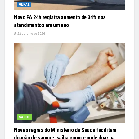
GERAL
Novo PA 24h registra aumento de 34% nos
atendimentos em um ano
22 de julho de 2026
SAÚDE
Novas regras do Ministério da Saúde facilitam
doação de sangue; saiba como e onde doar na