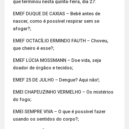
que terminou nesta quinta-feira, dia 27:
EMEF DUQUE DE CAXIAS – Bebê antes de
nascer, como é possível respirar sem se
afogar?;
EMEF OCTACÍLIO ERMINDO FAUTH – Choveu,
que cheiro é esse?;
EMEF LÚCIA MOSSMANN – Doe vida, seja
doador de órgãos e tecidos;
EMEF 25 DE JULHO – Dengue? Aqui não!;
EMEI CHAPEUZINHO VERMELHO – Os mistérios
do fogo;
EMEI SEMPRE VIVA – O que é possível fazer
usando os sentidos do corpo?;