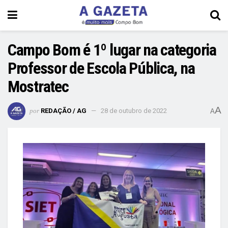
Campo Bom é 1º lugar na categoria
Professor de Escola Pública, na
Mostratec
A
por
REDAÇÃO / AG
28 de outubro de 2022
A