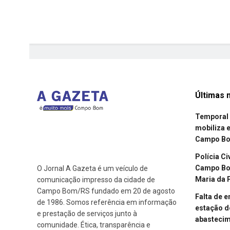
Últimas n
Temporal 
mobiliza 
Campo B
Polícia Ci
Campo Bom
O Jornal A Gazeta é um veículo de
Maria da 
comunicação impresso da cidade de
Campo Bom/RS fundado em 20 de agosto
Falta de 
de 1986. Somos referência em informação
estação d
e prestação de serviços junto à
abasteci
comunidade. Ética, transparência e