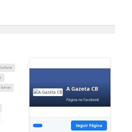
Cultura
o
A Gazeta CB
Geral
Página no Facebook
Seguir Página