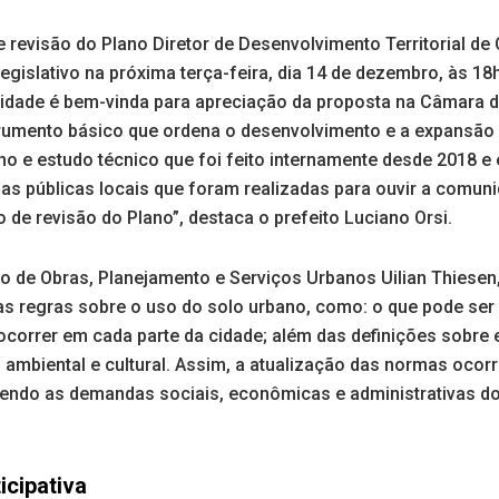
e revisão do Plano Diretor de Desenvolvimento Territorial 
egislativo na próxima terça-feira, dia 14 de dezembro, às 1
unidade é bem-vinda para apreciação da proposta na Câmara 
strumento básico que ordena o desenvolvimento e a expansão 
lho e estudo técnico que foi feito internamente desde 2018 
as públicas locais que foram realizadas para ouvir a comun
o de revisão do Plano”, destaca o prefeito Luciano Orsi.
o de Obras, Planejamento e Serviços Urbanos Uilian Thiese
s regras sobre o uso do solo urbano, como: o que pode ser 
correr em cada parte da cidade; além das definições sobre es
 ambiental e cultural. Assim, a atualização das normas ocor
endo as demandas sociais, econômicas e administrativas do
icipativa