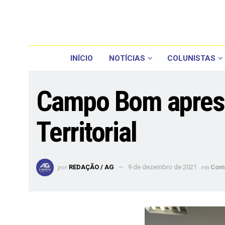
INÍCIO
NOTÍCIAS
COLUNISTAS
Campo Bom aprese
Territorial
por
REDAÇÃO / AG
9 de dezembro de 2021
em
Com