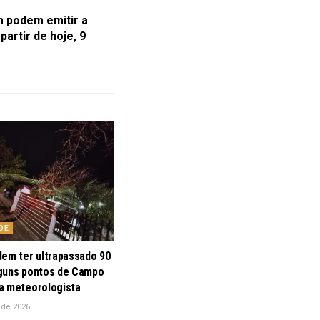
 podem emitir a
partir de hoje, 9
DE
dem ter ultrapassado 90
guns pontos de Campo
a meteorologista
 de 2026