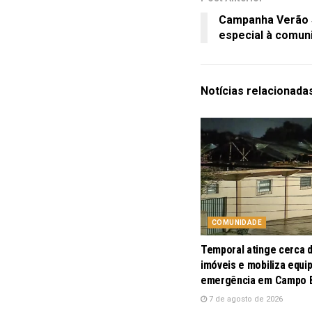
Campanha Verão S
especial à comun
Notícias
relacionada
COMUNIDADE
Temporal atinge cerca 
imóveis e mobiliza equi
emergência em Campo
7 de agosto de 2026