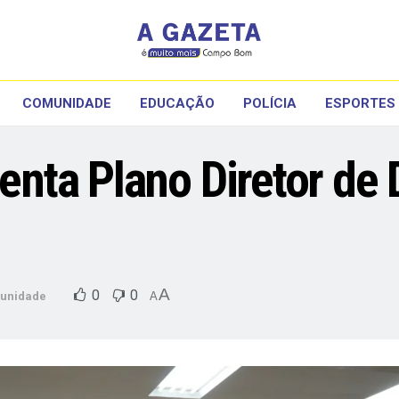
COMUNIDADE
EDUCAÇÃO
POLÍCIA
ESPORTES
nta Plano Diretor de
A
0
0
unidade
A