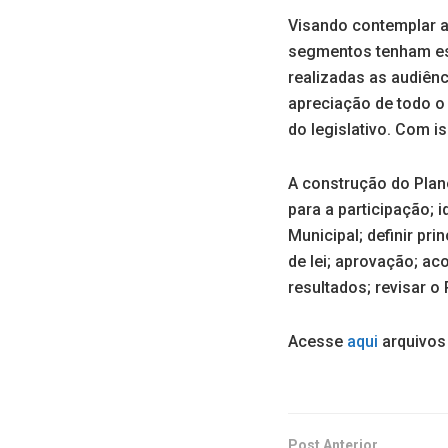
Visando contemplar a 
segmentos tenham esp
realizadas as audiênc
apreciação de todo o 
do legislativo. Com i
A construção do Plan
para a participação; 
Municipal; definir pr
de lei; aprovação; ac
resultados; revisar o
Acesse
aqui
arquivos 
Post Anterior