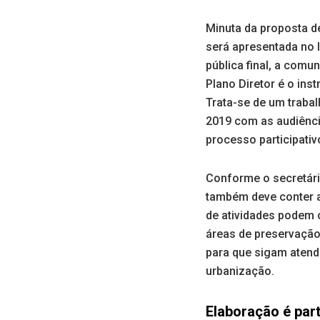
Minuta da proposta d
será apresentada no l
pública final, a com
Plano Diretor é o in
Trata-se de um traba
2019 com as audiênci
processo participativ
Conforme o secretári
também deve conter a
de atividades podem o
áreas de preservação
para que sigam atend
urbanização.
Elaboração é part