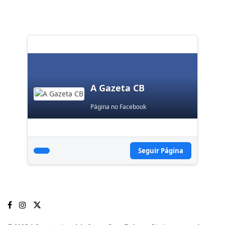
A Gazeta CB
Página no Facebook
Seguir Página