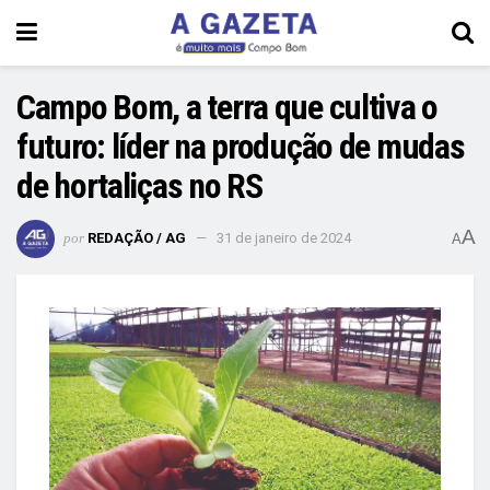
Campo Bom, a terra que cultiva o
futuro: líder na produção de mudas
de hortaliças no RS
A
por
REDAÇÃO / AG
31 de janeiro de 2024
A