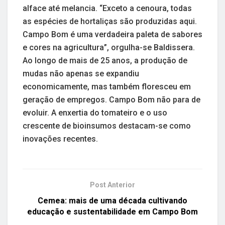
alface até melancia. “Exceto a cenoura, todas
as espécies de hortaliças são produzidas aqui.
Campo Bom é uma verdadeira paleta de sabores
e cores na agricultura”, orgulha-se Baldissera.
Ao longo de mais de 25 anos, a produção de
mudas não apenas se expandiu
economicamente, mas também floresceu em
geração de empregos. Campo Bom não para de
evoluir. A enxertia do tomateiro e o uso
crescente de bioinsumos destacam-se como
inovações recentes.
Post Anterior
Cemea: mais de uma década cultivando
educação e sustentabilidade em Campo Bom