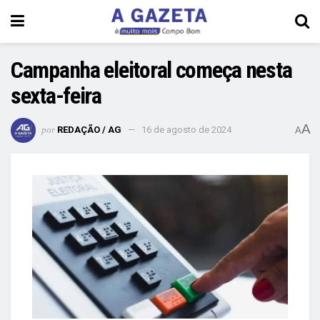
Campanha eleitoral começa nesta
sexta-feira
A
por
REDAÇÃO / AG
16 de agosto de 2024
A