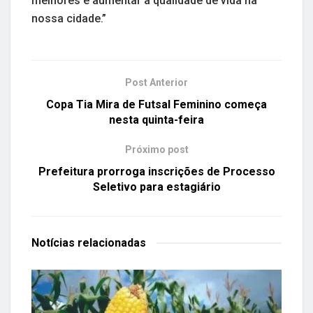
melhores e aumentar a qualidade de vida na
nossa cidade.”
Post Anterior
Copa Tia Mira de Futsal Feminino começa
nesta quinta-feira
Próximo post
Prefeitura prorroga inscrições de Processo
Seletivo para estagiário
Notícias
relacionadas