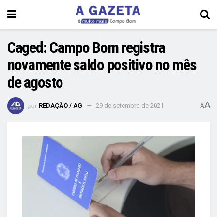
Caged: Campo Bom registra
novamente saldo positivo no mês
de agosto
A
por
REDAÇÃO / AG
29 de setembro de 2021
A