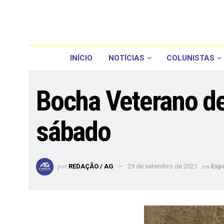
INÍCIO
NOTÍCIAS
COLUNISTAS
Bocha Veterano d
sábado
por
REDAÇÃO / AG
29 de setembro de 2021
em
Esp