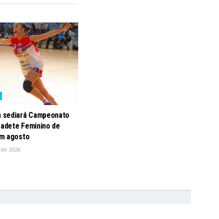
 sediará Campeonato
Cadete Feminino de
m agosto
 de 2026