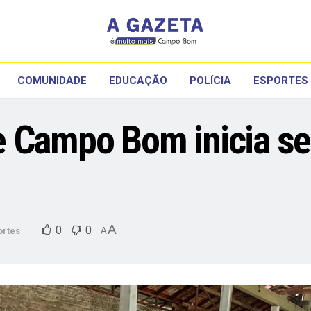
COMUNIDADE
EDUCAÇÃO
POLÍCIA
ESPORTES
e Campo Bom inicia se
A
0
0
ortes
A