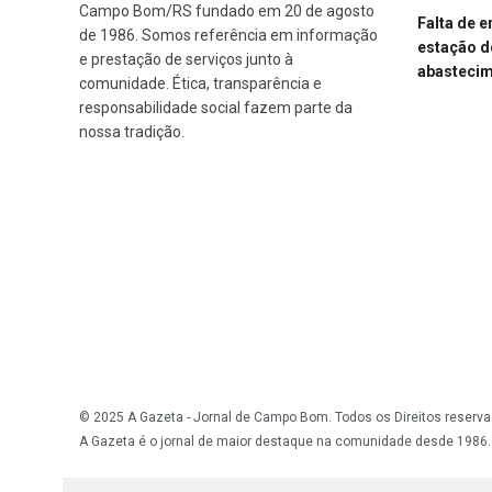
Campo Bom/RS fundado em 20 de agosto
Falta de 
de 1986. Somos referência em informação
estação d
e prestação de serviços junto à
abasteci
comunidade. Ética, transparência e
responsabilidade social fazem parte da
nossa tradição.
© 2025 A Gazeta - Jornal de Campo Bom. Todos os Direitos reserva
A Gazeta é o jornal de maior destaque na comunidade desde 1986.