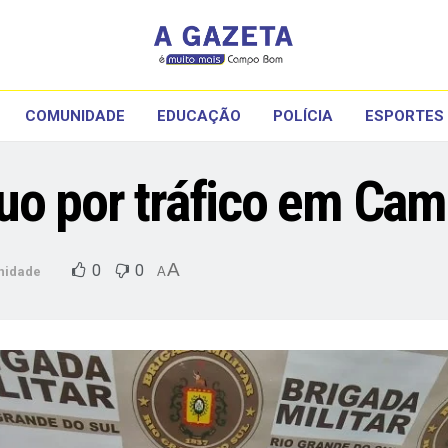
COMUNIDADE
EDUCAÇÃO
POLÍCIA
ESPORTES
duo por tráfico em Ca
A
0
0
nidade
A