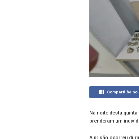
Compartilhe no
Na noite desta quinta-
prenderam um indivíd
A prisão ocorreu dur