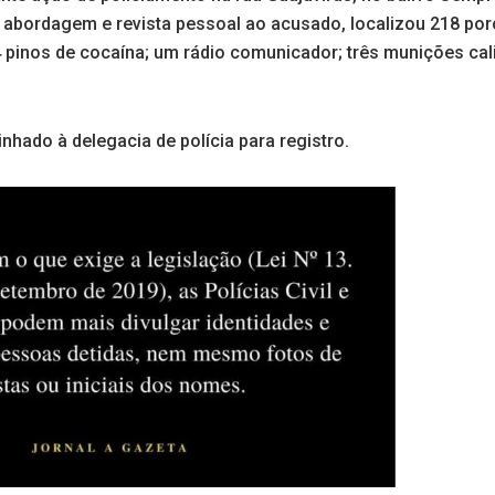
abordagem e revista pessoal ao acusado, localizou 218 por
pinos de cocaína; um rádio comunicador; três munições cali
hado à delegacia de polícia para registro.