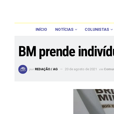
INÍCIO
NOTÍCIAS
COLUNISTAS
BM prende indiví
por
REDAÇÃO / AG
20 de agosto de 2021
em
Comu