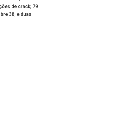
ções de crack; 79
bre 38; e duas