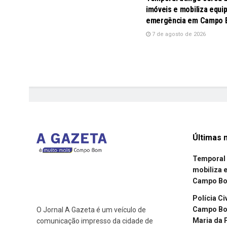
imóveis e mobiliza equi
emergência em Campo
7 de agosto de 2026
Últimas n
Temporal 
mobiliza 
Campo B
Polícia Ci
Campo Bom
O Jornal A Gazeta é um veículo de
Maria da 
comunicação impresso da cidade de