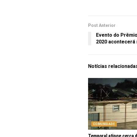
Post Anterior
Evento do Prêmio
2020 acontecerá
Notícias
relacionada
COMUNIDADE
Temporal atinge cerca 