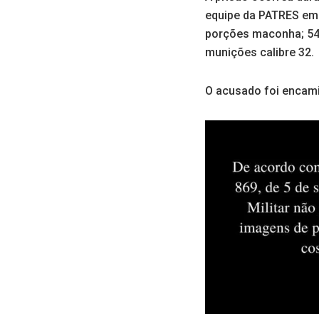
equipe da PATRES em 
porções maconha; 54 
munições calibre 32.
O acusado foi encamin