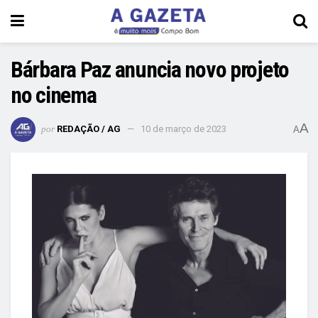
Bárbara Paz anuncia novo projeto
no cinema
A
por
REDAÇÃO / AG
10 de março de 2023
A