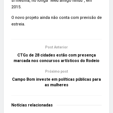
si mesma, no longa “Meu amigo hindu”, em
2015.
O novo projeto ainda não conta com previsão de
estreia.
Post Anterior
CTGs de 28 cidades estão com presença
marcada nos concursos artísticos do Rodeio
Próximo post
Campo Bom investe em políticas públicas para
as mulheres
Notícias
relacionadas