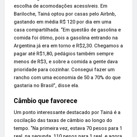
escolha de acomodações acessíveis. Em
Bariloche, Tainá optou por casas pelo Airbnb,
gastando em média R$ 120 por dia em uma
casa compartilhada. “Em questão de gasolina e
comida foi ótimo, pois a gasolina entrando na
Argentina já era em torno e R$2,30. Chegamos a
pagar até R$1,80, pedágios também sempre
menos de R$3, e sobre a comida a gente dava
prioridade para cozinhar. Consegui fazer um
rancho com uma economia de 50 a 70% do que
gastaria no Brasil”, disse ela.
Câmbio que favorece
Um ponto interessante destacado por Tainá é a
oscilação das taxas de câmbio ao longo do
tempo. “Na primeira vez, estava 70 pesos para 1
real, na segunda, 110 pesos para 1 real, e agora