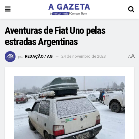
Aventuras de Fiat Uno pelas
estradas Argentinas
A
por
REDAÇÃO / AG
24 de novembro de 2023
A