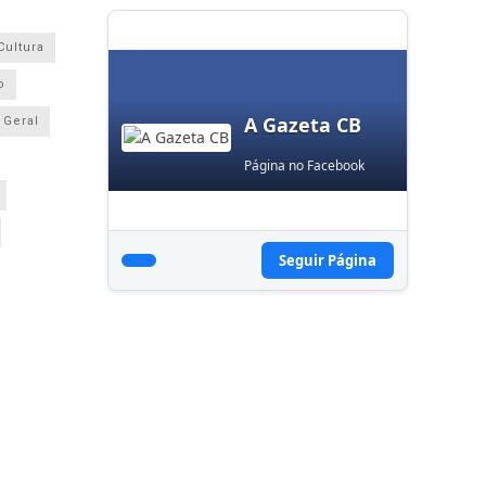
Cultura
o
A Gazeta CB
Geral
Página no Facebook
Seguir Página