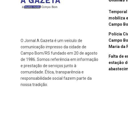
Temporal 
mobiliza 
Campo B
Polícia Ci
Campo Bom
O Jornal A Gazeta é um veículo de
Maria da 
comunicação impresso da cidade de
Campo Bom/RS fundado em 20 de agosto
Falta de 
de 1986. Somos referência em informação
estação d
e prestação de serviços junto à
abasteci
comunidade. Ética, transparência e
responsabilidade social fazem parte da
nossa tradição.