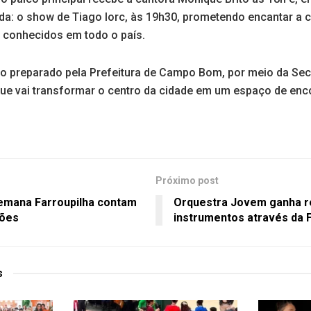
da: o show de Tiago Iorc, às 19h30, prometendo encantar a 
 conhecidos em todo o país.
o preparado pela Prefeitura de Campo Bom, por meio da Secr
que vai transformar o centro da cidade em um espaço de enc
Próximo post
Semana Farroupilha contam
Orquestra Jovem ganha r
ções
instrumentos através da 
s