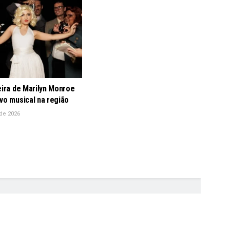
eira de Marilyn Monroe
vo musical na região
de 2026