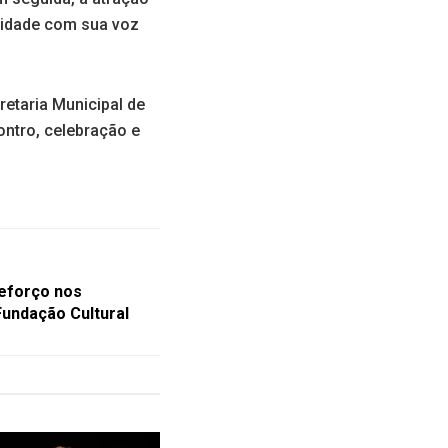
cidade com sua voz
etaria Municipal de
ontro, celebração e
eforço nos
Fundação Cultural