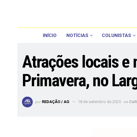
INÍCIO
NOTÍCIAS
COLUNISTAS
Atrações locais e 
Primavera, no Lar
por
REDAÇÃO / AG
18 de setembro de 2025
em
Cul