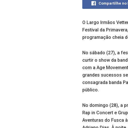
Compartilhe no
O Largo Irmãos Vette
Festival da Primavera
programação cheia de 
No sábado (27), a fes
curtir o show da band
com a Age Movement;
grandes sucessos sert
consagrada banda Pa
público.
No domingo (28), a 
Rap in Concert e Gru
Aventuras do Fusca à
Adriano Dias. À noite