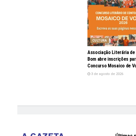
CULTURA
Associação Literária d
Bom abre inscrições par
Concurso Mosaico de V
3 de agosto de 2026
Últimas n