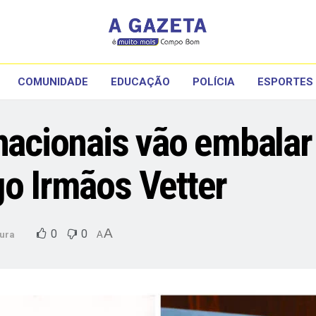
COMUNIDADE
EDUCAÇÃO
POLÍCIA
ESPORTES
nacionais vão embalar 
go Irmãos Vetter
A
0
0
tura
A