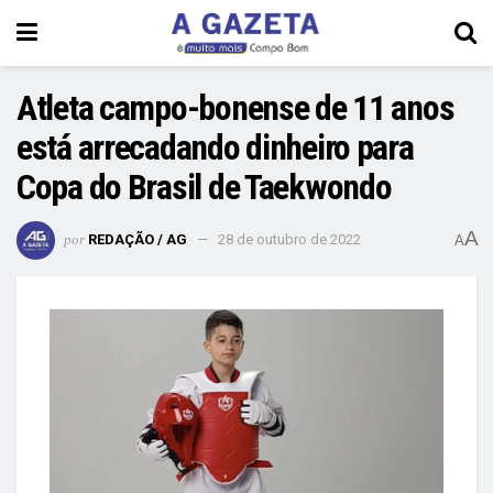
Atleta campo-bonense de 11 anos
está arrecadando dinheiro para
Copa do Brasil de Taekwondo
A
por
REDAÇÃO / AG
28 de outubro de 2022
A