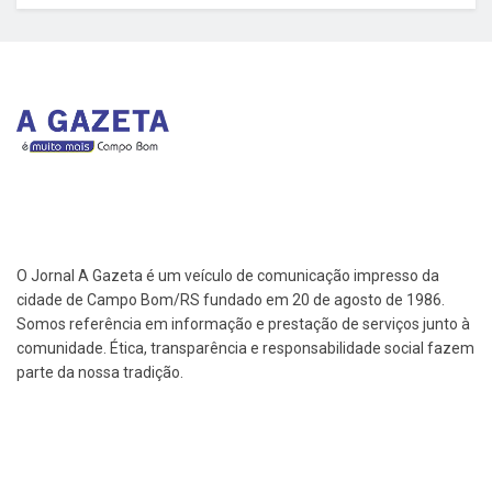
O Jornal A Gazeta é um veículo de comunicação impresso da
cidade de Campo Bom/RS fundado em 20 de agosto de 1986.
Somos referência em informação e prestação de serviços junto à
comunidade. Ética, transparência e responsabilidade social fazem
parte da nossa tradição.