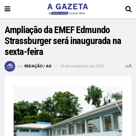
Ampliação da EMEF Edmundo
Strassburger será inaugurada na
sexta-feira
A
por
REDAÇÃO / AG
29 de novembro de 2024
A