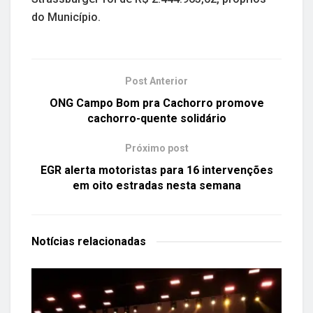
do Município.
Post Anterior
ONG Campo Bom pra Cachorro promove
cachorro-quente solidário
Próximo post
EGR alerta motoristas para 16 intervenções
em oito estradas nesta semana
Notícias
relacionadas