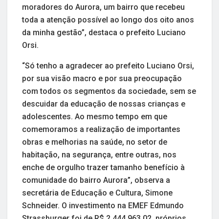
moradores do Aurora, um bairro que recebeu
toda a atenção possível ao longo dos oito anos
da minha gestão”, destaca o prefeito Luciano
Orsi.
“Só tenho a agradecer ao prefeito Luciano Orsi,
por sua visão macro e por sua preocupação
com todos os segmentos da sociedade, sem se
descuidar da educação de nossas crianças e
adolescentes. Ao mesmo tempo em que
comemoramos a realização de importantes
obras e melhorias na saúde, no setor de
habitação, na segurança, entre outras, nos
enche de orgulho trazer tamanho benefício à
comunidade do bairro Aurora”, observa a
secretária de Educação e Cultura, Simone
Schneider. O investimento na EMEF Edmundo
Strassburger foi de R$ 2.444.963,02, próprios