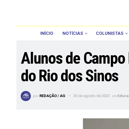
INÍCIO
NOTÍCIAS
COLUNISTAS
Alunos de Campo 
do Rio dos Sinos
por
REDAÇÃO / AG
30 de agosto de 2023
em
Educa