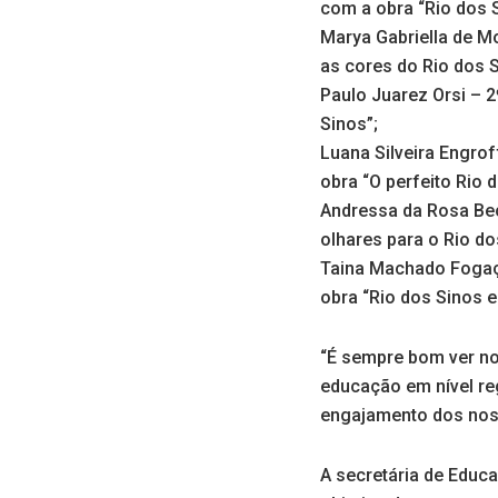
com a obra “Rio dos 
Marya Gabriella de M
as cores do Rio dos S
Paulo Juarez Orsi – 
Sinos”;
Luana Silveira Engro
obra “O perfeito Rio 
Andressa da Rosa Bec
olhares para o Rio do
Taina Machado Fogaça
obra “Rio dos Sinos 
“É sempre bom ver no
educação em nível reg
engajamento dos noss
A secretária de Educ