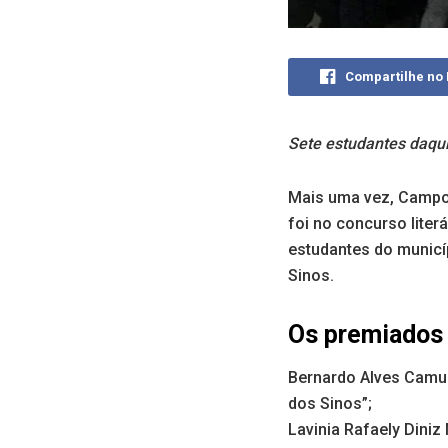
Compartilhe no
Sete estudantes daqui
Mais uma vez, Campo 
foi no concurso liter
estudantes do municí
Sinos.
Os premiados
Bernardo Alves Camun
dos Sinos”;
Lavinia Rafaely Dini