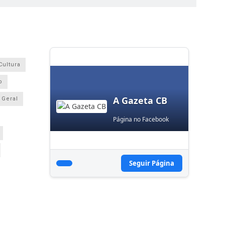
Cultura
o
A Gazeta CB
Geral
Página no Facebook
Seguir Página