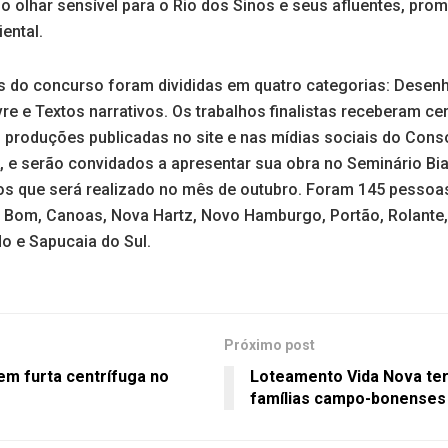
o olhar sensível para o Rio dos Sinos e seus afluentes, pro
ental.
es do concurso foram divididas em quatro categorias: Desenh
re e Textos narrativos. Os trabalhos finalistas receberam cer
s produções publicadas no site e nas mídias sociais do Cons
, e serão convidados a apresentar sua obra no Seminário Bi
os que será realizado no mês de outubro. Foram 145 pessoas
Bom, Canoas, Nova Hartz, Novo Hamburgo, Portão, Rolante,
o e Sapucaia do Sul.
Próximo post
em furta centrífuga no
Loteamento Vida Nova ter
famílias campo-bonenses