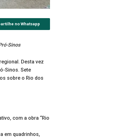
artilhe no Whatsapp
Pró-Sinos
egional. Desta vez
ró-Sinos. Sete
hos sobre o Rio dos
tivo, com a obra “Rio
ia em quadrinhos,