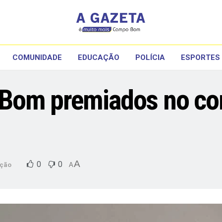
COMUNIDADE
EDUCAÇÃO
POLÍCIA
ESPORTES
Bom premiados no co
A
0
0
ção
A