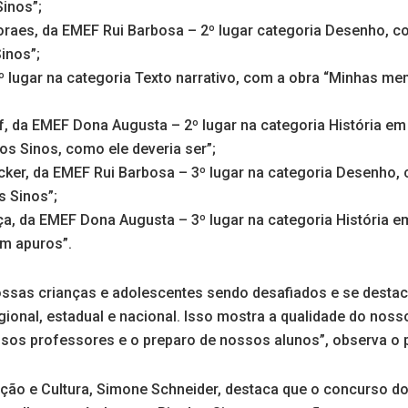
Sinos”;
oraes, da EMEF Rui Barbosa – 2º lugar categoria Desenho, c
inos”;
2º lugar na categoria Texto narrativo, com a obra “Minhas m
ff, da EMEF Dona Augusta – 2º lugar na categoria História e
dos Sinos, como ele deveria ser”;
ker, da EMEF Rui Barbosa – 3º lugar na categoria Desenho, 
s Sinos”;
, da EMEF Dona Augusta – 3º lugar na categoria História e
em apuros”.
ssas crianças e adolescentes sendo desafiados e se desta
ional, estadual e nacional. Isso mostra a qualidade do noss
os professores e o preparo de nossos alunos”, observa o pr
ação e Cultura, Simone Schneider, destaca que o concurso d