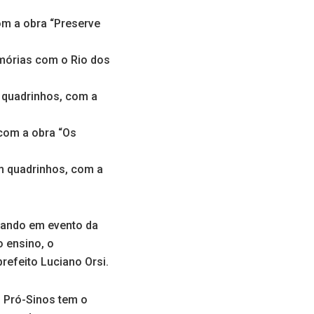
om a obra “Preserve
emórias com o Rio dos
m quadrinhos, com a
com a obra “Os
m quadrinhos, com a
cando em evento da
o ensino, o
efeito Luciano Orsi.
o Pró-Sinos tem o