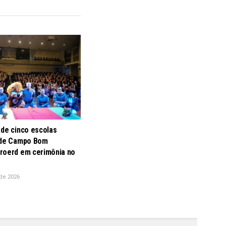
 de cinco escolas
 de Campo Bom
roerd em cerimônia no
de 2026