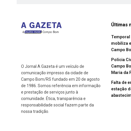
Últimas n
Temporal 
mobiliza 
Campo B
Polícia Ci
Campo Bom
O Jornal A Gazeta é um veículo de
Maria da 
comunicação impresso da cidade de
Campo Bom/RS fundado em 20 de agosto
Falta de 
de 1986. Somos referência em informação
estação d
e prestação de serviços junto à
abasteci
comunidade. Ética, transparência e
responsabilidade social fazem parte da
nossa tradição.