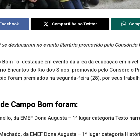
 Facebook
Compartilhe no Twitter
Comp
 se destacaram no evento literário promovido pelo Consórcio 
Bom foi destaque em evento da área da educação em nível r
ário Encantos do Rio dos Sinos, promovido pelo Consórcio P
pio foram premiados na segunda-feira (28), por seus trabal
 de Campo Bom foram:
ello, da EMEF Dona Augusta – 1º lugar categoria Texto narra
z Machado, da EMEF Dona Augusta – 1º lugar categoria Histór