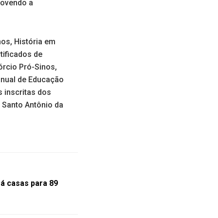
movendo a
os, História em
tificados de
órcio Pró-Sinos,
anual de Educação
 inscritas dos
 Santo Antônio da
á casas para 89