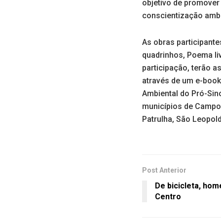
objetivo de promover 
conscientização ambi
As obras participant
quadrinhos, Poema liv
participação, terão a
através de um e-book
Ambiental do Pró-Sin
municípios de Campo 
Patrulha, São Leopold
Post Anterior
De bicicleta, hom
Centro