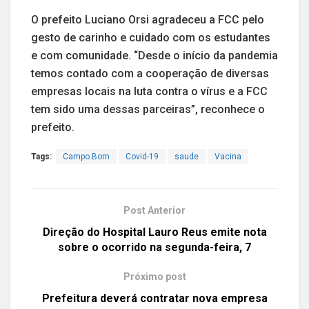
O prefeito Luciano Orsi agradeceu a FCC pelo
gesto de carinho e cuidado com os estudantes
e com comunidade. “Desde o início da pandemia
temos contado com a cooperação de diversas
empresas locais na luta contra o vírus e a FCC
tem sido uma dessas parceiras”, reconhece o
prefeito.
Tags:
Campo Bom
Covid-19
saude
Vacina
Post Anterior
Direção do Hospital Lauro Reus emite nota
sobre o ocorrido na segunda-feira, 7
Próximo post
Prefeitura deverá contratar nova empresa