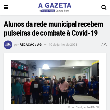
Alunos da rede municipal recebem
pulseiras de combate à Covid-19
A
por
REDAÇÃO / AG
10 de junho de 2021
A
Foto: Divulgação/PMCB