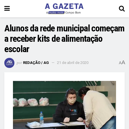
Alunos da rede municipal começam
a receber kits de alimentação
escolar
A
por
REDAÇÃO / AG
21 de abril de 2020
A