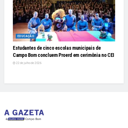
EDUCAÇÃO
Estudantes de cinco escolas municipais de
Campo Bom concluem Proerd em cerimônia no CEI
22 de julho de 2026