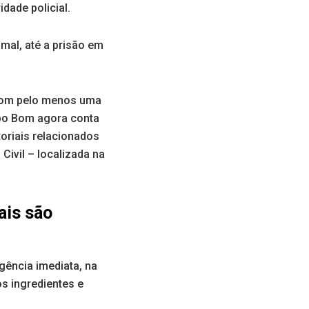
dade policial.
mal, até a prisão em
 com pelo menos uma
mpo Bom agora conta
oriais relacionados
Civil – localizada na
ais são
gência imediata, na
s ingredientes e