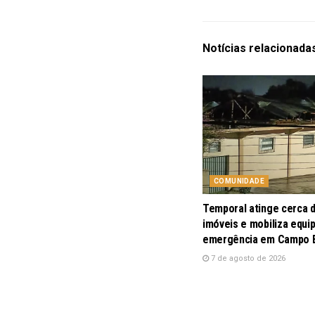
Notícias
relacionada
COMUNIDADE
Temporal atinge cerca 
imóveis e mobiliza equi
emergência em Campo
7 de agosto de 2026