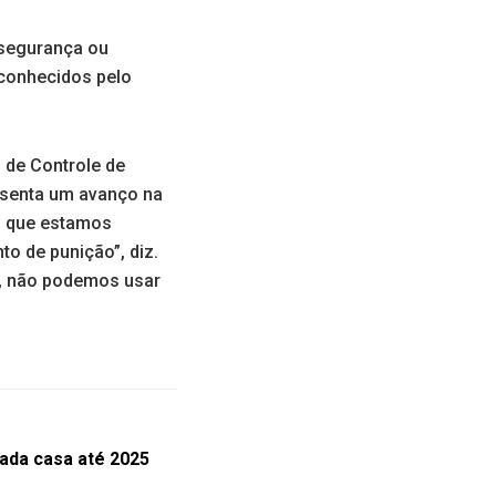
 segurança ou
econhecidos pelo
 de Controle de
esenta um avanço na
ho que estamos
to de punição”, diz.
e, não podemos usar
ada casa até 2025