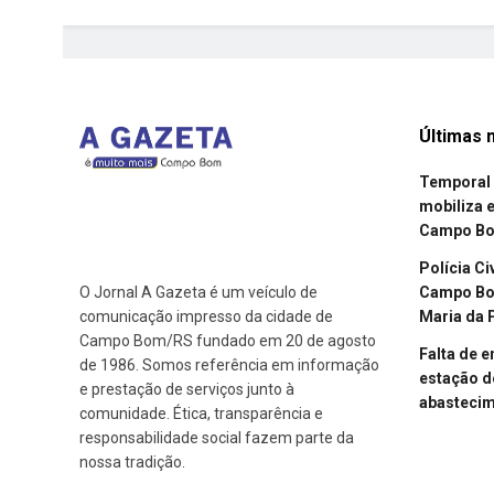
Últimas n
Temporal 
mobiliza 
Campo B
Polícia Ci
Campo Bom
O Jornal A Gazeta é um veículo de
Maria da 
comunicação impresso da cidade de
Campo Bom/RS fundado em 20 de agosto
Falta de 
de 1986. Somos referência em informação
estação d
e prestação de serviços junto à
abasteci
comunidade. Ética, transparência e
responsabilidade social fazem parte da
nossa tradição.