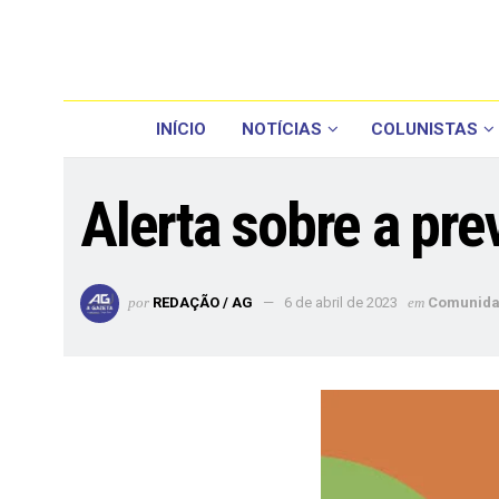
INÍCIO
NOTÍCIAS
COLUNISTAS
Alerta sobre a pr
por
REDAÇÃO / AG
6 de abril de 2023
em
Comunid