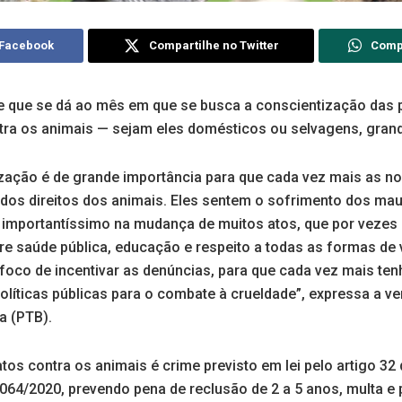
 Facebook
Compartilhe no Twitter
Comp
me que se dá ao mês em que se busca a conscientização da
ntra os animais — sejam eles domésticos ou selvagens, gra
zação é de grande importância para que cada vez mais as n
os direitos dos animais. Eles sentem o sofrimento dos ma
 importantíssimo na mudança de muitos atos, que por vezes é 
e saúde pública, educação e respeito a todas as formas de v
 foco de incentivar as denúncias, para que cada vez mais t
políticas públicas para o combate à crueldade”, expressa a v
a (PTB).
tos contra os animais é crime previsto em lei pelo artigo 32 
4.064/2020, prevendo pena de reclusão de 2 a 5 anos, multa e 