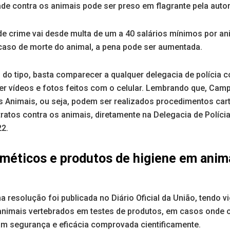
e contra os animais pode ser preso em flagrante pela autori
de crime vai desde multa de um a 40 salários mínimos por ani
aso de morte do animal, a pena pode ser aumentada.
 do tipo, basta comparecer a qualquer delegacia de polícia
r vídeos e fotos feitos com o celular. Lembrando que, Ca
 Animais, ou seja, podem ser realizados procedimentos cart
atos contra os animais, diretamente na Delegacia de Polícia 
22.
méticos e produtos de higiene em anim
resolução foi publicada no Diário Oficial da União, tendo vi
 animais vertebrados em testes de produtos, em casos onde o
 segurança e eficácia comprovada cientificamente.