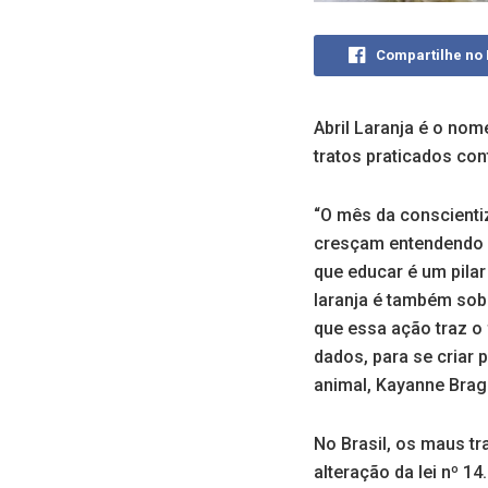
Compartilhe no
Abril Laranja é o no
tratos praticados co
“O mês da conscienti
cresçam entendendo d
que educar é um pilar
laranja é também sobr
que essa ação traz o
dados, para se criar 
animal, Kayanne Brag
No Brasil, os maus tra
alteração da lei nº 1