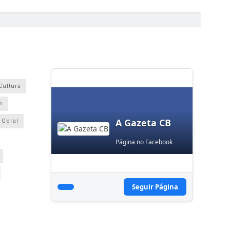
Cultura
o
A Gazeta CB
Geral
Página no Facebook
Seguir Página