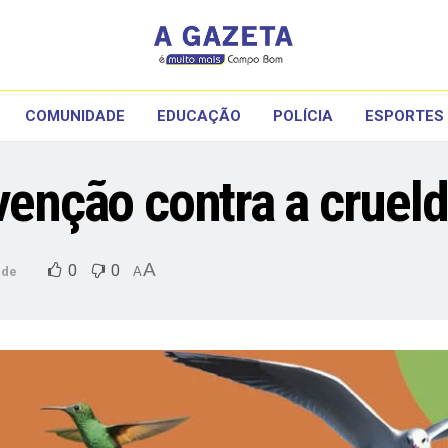
COMUNIDADE
EDUCAÇÃO
POLÍCIA
ESPORTES
evenção contra a cruel
A
0
0
ade
A